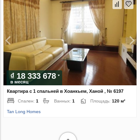
₫ 18 333 678
в месяц
Квартира с 1 спальней в Хоанкьем, Ханой , № 6197
Спален:
1
Ванных:
1
Площадь:
120 м²
Tan Long Homes