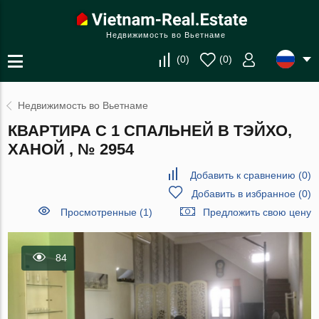
Недвижимость во Вьетнаме
(
0
)
(
0
)
Недвижимость во Вьетнаме
КВАРТИРА С 1 СПАЛЬНЕЙ В ТЭЙХО,
ХАНОЙ , № 2954
Добавить к сравнению
(
0
)
Добавить в избранное
(
0
)
Просмотренные (1)
Предложить свою цену
84