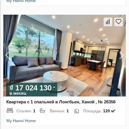
My Hanoi Home
₫ 17 024 130
в месяц
Квартира с 1 спальней в Лонгбьен, Ханой , № 26356
Спален:
1
Ванных:
1
Площадь:
120 м²
My Hanoi Home