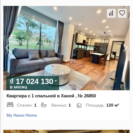
₫ 17 024 130
в месяц
Квартира с 1 спальней в Ханой , № 26850
Спален:
1
Ванных:
1
Площадь:
120 м²
My Hanoi Home