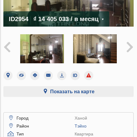
ID2954
₫ 14 405 033
/ в месяц
Показать на карте
Город
Ханой
Район
Тэйхо
Тип
Квартира