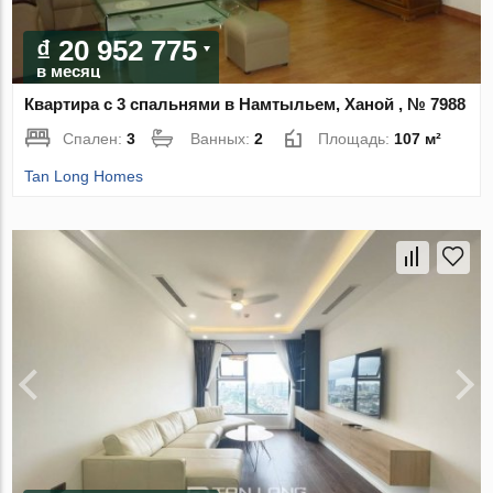
₫ 20 952 775
в месяц
Квартира с 3 спальнями в Намтыльем, Ханой , № 7988
Спален:
3
Ванных:
2
Площадь:
107 м²
Tan Long Homes