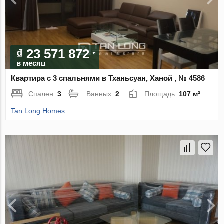
₫ 23 571 872
в месяц
Квартира с 3 спальнями в Тханьсуан, Ханой , № 4586
Спален:
3
Ванных:
2
Площадь:
107 м²
Tan Long Homes