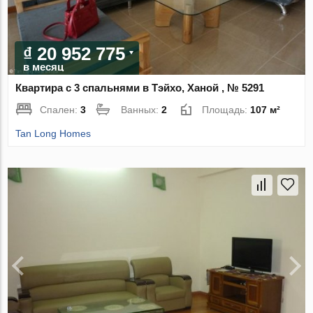
₫ 20 952 775
в месяц
Квартира с 3 спальнями в Тэйхо, Ханой , № 5291
Спален:
3
Ванных:
2
Площадь:
107 м²
Tan Long Homes