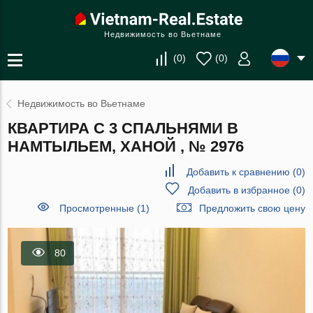
Недвижимость во Вьетнаме
(
0
)
(
0
)
Недвижимость во Вьетнаме
КВАРТИРА С 3 СПАЛЬНЯМИ В
НАМТЫЛЬЕМ, ХАНОЙ , № 2976
Добавить к сравнению
(
0
)
Добавить в избранное
(
0
)
Просмотренные (1)
Предложить свою цену
80