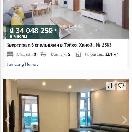
₫ 34 048 259
в месяц
Квартира с 3 спальнями в Тэйхо, Ханой , № 2583
Спален:
3
Ванных:
2
Площадь:
114 м²
Tan Long Homes