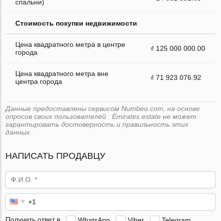
спальни)
Стоимость покупки недвижимости
Цена квадратного метра в центре
₫ 125 000 000.00
города
Цена квадратного метра вне
₫ 71 923 076.92
центра города
Данные предоставлены сервисом Numbeo.com, на основе
опросов своих пользователей . Emirates.estate не может
гарантировать достоверность и правильность этих
данных.
НАПИСАТЬ ПРОДАВЦУ
Получить ответ в
WhatsApp
Viber
Telegram