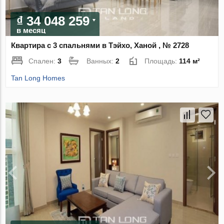
₫ 34 048 259
в месяц
Квартира с 3 спальнями в Тэйхо, Ханой , № 2728
Спален:
3
Ванных:
2
Площадь:
114 м²
Tan Long Homes