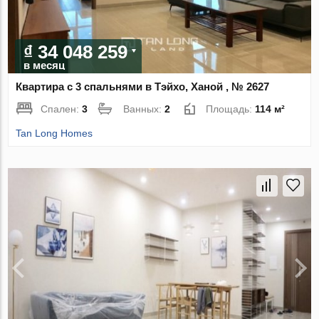
₫ 34 048 259
в месяц
Квартира с 3 спальнями в Тэйхо, Ханой , № 2627
Спален:
3
Ванных:
2
Площадь:
114 м²
Tan Long Homes