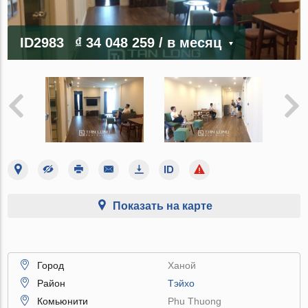
ID2983
₫ 34 048 259
/ в месяц
Показать на карте
Город
Ханой
Район
Тэйхо
Комьюнити
Phu Thuong