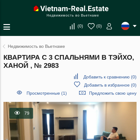
Недвижимость во Вьетнаме
(
0
)
(
0
)
Недвижимость во Вьетнаме
КВАРТИРА С 3 СПАЛЬНЯМИ В ТЭЙХО,
ХАНОЙ , № 2983
Добавить к сравнению
(
0
)
Добавить в избранное
(
0
)
Просмотренные (1)
Предложить свою цену
79