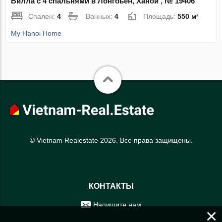
Вилла с 4 спальнями в Лонгбьен, Ханой , № 19406
Спален:
4
Ванных:
4
Площадь:
550 м²
My Hanoi Home
© Vietnam Realestate 2026. Все права защищены.
КОНТАКТЫ
Напишите нам
×