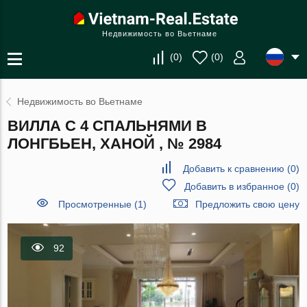
Недвижимость во Вьетнаме
(
0
)
(
0
)
Недвижимость во Вьетнаме
ВИЛЛА С 4 СПАЛЬНЯМИ В
ЛОНГБЬЕН, ХАНОЙ , № 2984
Добавить к сравнению
(
0
)
Добавить в избранное
(
0
)
Просмотренные (1)
Предложить свою цену
92