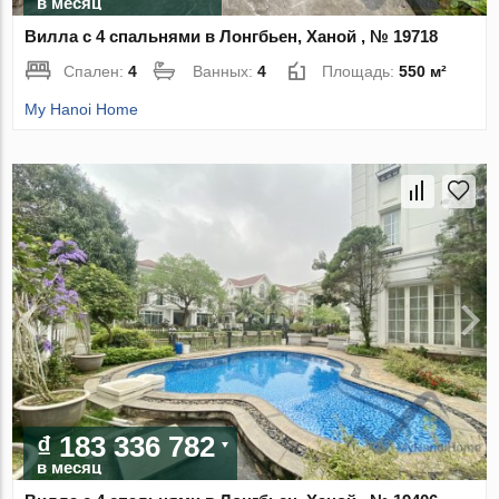
в месяц
Вилла с 4 спальнями в Лонгбьен, Ханой , № 19718
Спален:
4
Ванных:
4
Площадь:
550 м²
My Hanoi Home
₫ 183 336 782
в месяц