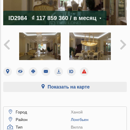
ID2984
₫ 117 859 360
/ в месяц
Показать на карте
Город
Ханой
Район
Лонгбьен
Тип
Вилла