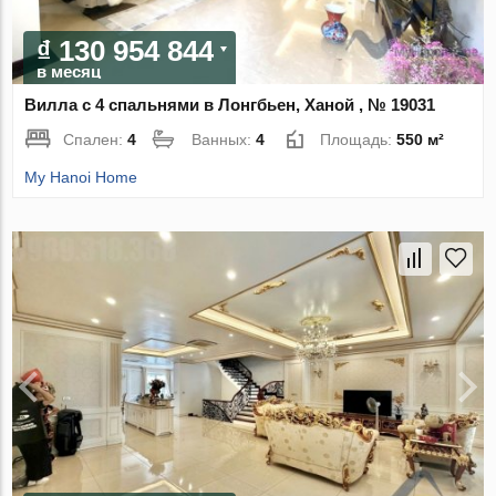
₫ 130 954 844
в месяц
Вилла с 4 спальнями в Лонгбьен, Ханой , № 19031
Спален:
4
Ванных:
4
Площадь:
550 м²
My Hanoi Home