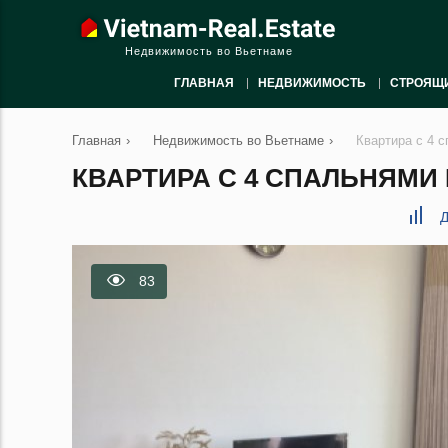
Недвижимость во Вьетнаме
ГЛАВНАЯ
НЕДВИЖИМОСТЬ
СТРОЯЩ
Главная
›
Недвижимость во Вьетнаме
›
Квартира с 4 с
КВАРТИРА С 4 СПАЛЬНЯМИ В
Д
83