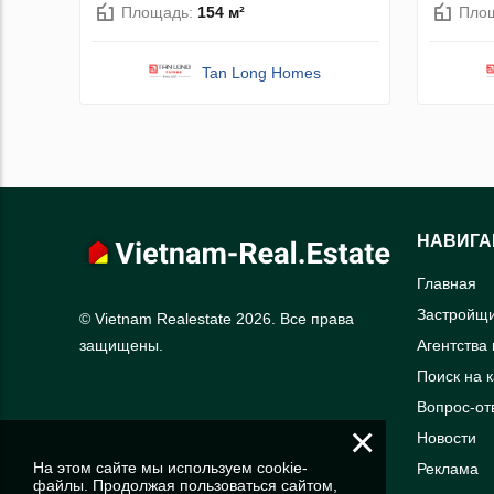
Площадь:
154 м²
Пло
Tan Long Homes
НАВИГА
Главная
Застройщ
© Vietnam Realestate 2026. Все права
Агентства
защищены.
Поиск на 
Вопрос-от
×
Новости
На этом сайте мы используем cookie-
Реклама
файлы. Продолжая пользоваться сайтом,