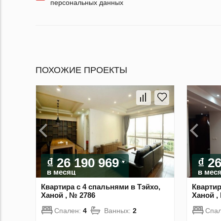
персональных данных
ПОХОЖИЕ ПРОЕКТЫ
₫ 26 190 969
₫ 2
в месяц
в мес
Квартира с 4 спальнями в Тэйхо,
Квартир
Ханой , № 2786
Ханой ,
Спален:
4
Ванных:
2
Спа