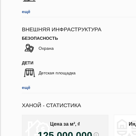
ещё
ВНЕШНЯЯ ИНФРАСТРУКТУРА
БЕЗОПАСНОСТЬ
Охрана
ДЕТИ
Детская площадка
ещё
ХАНОЙ - СТАТИСТИКА
Цена за м², ₫
Ин
125 000 000