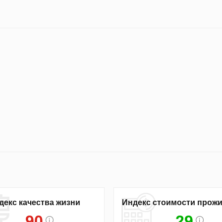
декс качества жизни
Индекс стоимости прож
90
29