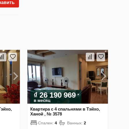
равить
₫ 26 190 969
в месяц
Тэйхо,
Квартира с 4 спальнями в Тэйхо,
Ханой , № 3578
Спален:
4
Ванных:
2