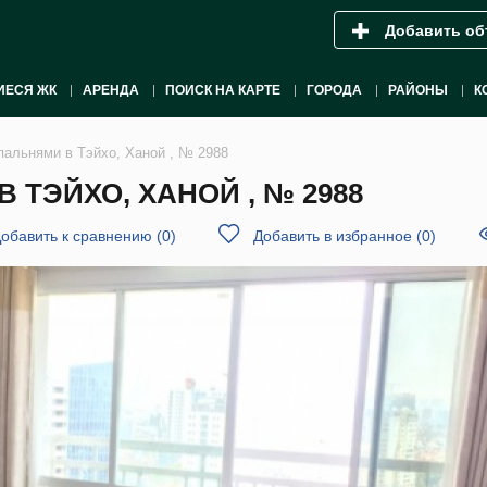
Добавить об
ИЕСЯ ЖК
АРЕНДА
ПОИСК НА КАРТЕ
ГОРОДА
РАЙОНЫ
К
пальнями в Тэйхо, Ханой , № 2988
 ТЭЙХО, ХАНОЙ , № 2988
обавить к сравнению
(
0
)
Добавить в избранное
(
0
)