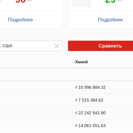
Подробнее
Подробнее
Сравнить
Ханой
₫ 10 996 884.32
₫ 7 515 384.62
₫ 22 242 941.80
₫ 14 061 551.63