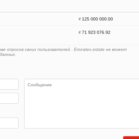
₫ 125 000 000.00
₫ 71 923 076.92
е опросов своих пользователей . Emirates.estate не может
данных.