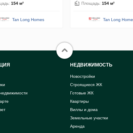
щадь:
154 м²
Площадь:
154 м²
Tan Long Homes
Tan Long Home
ЦИЯ
НЕДВИЖИМОСТЬ
Новостройки
ики
Строящиеся ЖК
 недвижимости
Готовые ЖК
карте
Квартиры
вет
Виллы и дома
Земельные участки
Аренда