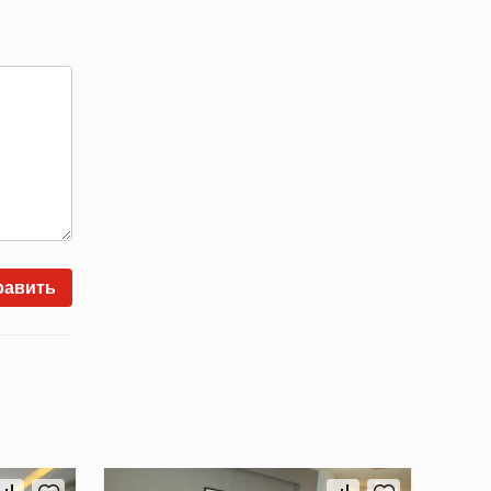
равить