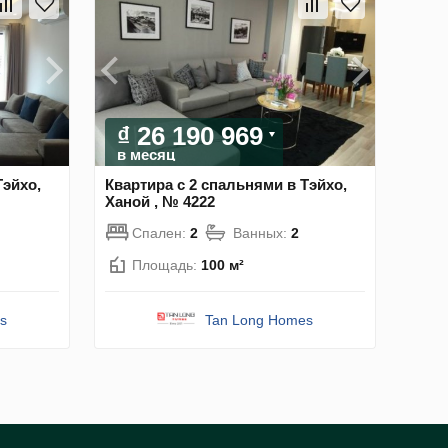
₫ 26 190 969
в месяц
Тэйхо,
Квартира с 2 спальнями в Тэйхо,
Ханой , № 4222
Спален:
2
Ванных:
2
Площадь:
100 м²
s
Tan Long Homes