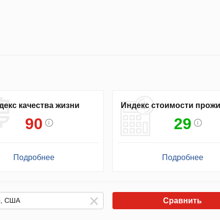
декс качества жизни
Индекс стоимости прож
90
29
Подробнее
Подробнее
Сравнить