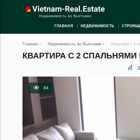
Недвижимость во Вьетнаме
ГЛАВНАЯ
НЕДВИЖИМОСТЬ
СТРОЯЩ
Главная
›
Недвижимость во Вьетнаме
›
Квартира с 2 с
КВАРТИРА С 2 СПАЛЬНЯМИ В
Д
84