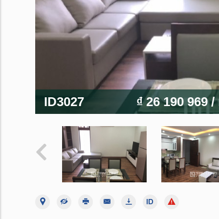
ID3027
₫ 26 190 969
/