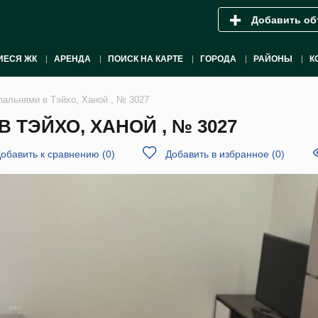
Добавить об
ИЕСЯ ЖК
АРЕНДА
ПОИСК НА КАРТЕ
ГОРОДА
РАЙОНЫ
К
пальнями в Тэйхо, Ханой , № 3027
 ТЭЙХО, ХАНОЙ , № 3027
обавить к сравнению
(
0
)
Добавить в избранное
(
0
)