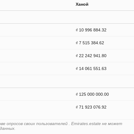
Ханой
₫ 10 996 884.32
₫ 7 515 384.62
₫ 22 242 941.80
₫ 14 061 551.63
₫ 125 000 000.00
₫ 71 923 076.92
е опросов своих пользователей . Emirates.estate не может
данных.