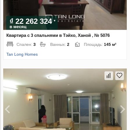
₫ 22 262 324
в месяц
Квартира с 3 спальнями в Тэйхо, Ханой , № 5076
Спален:
3
Ванных:
2
Площадь:
145 м²
Tan Long Homes