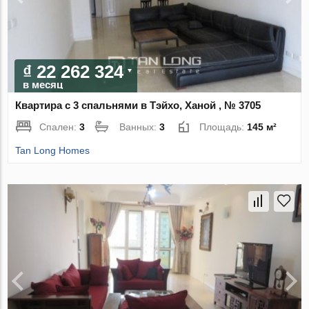
₫ 22 262 324
в месяц
Квартира с 3 спальнями в Тэйхо, Ханой , № 3705
Спален:
3
Ванных:
3
Площадь:
145 м²
Tan Long Homes