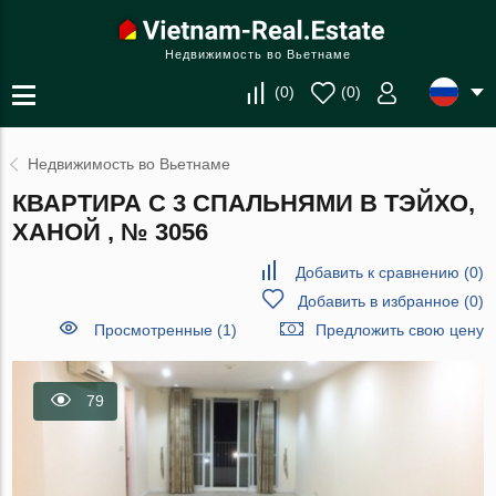
Недвижимость во Вьетнаме
(
0
)
(
0
)
Недвижимость во Вьетнаме
КВАРТИРА С 3 СПАЛЬНЯМИ В ТЭЙХО,
ХАНОЙ , № 3056
Добавить к сравнению
(
0
)
Добавить в избранное
(
0
)
Просмотренные (1)
Предложить свою цену
79