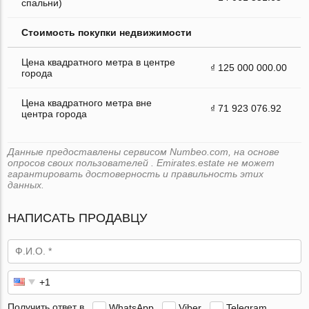
спальни)
Стоимость покупки недвижимости
Цена квадратного метра в центре
₫ 125 000 000.00
города
Цена квадратного метра вне
₫ 71 923 076.92
центра города
Данные предоставлены сервисом Numbeo.com, на основе
опросов своих пользователей . Emirates.estate не может
гарантировать достоверность и правильность этих
данных.
НАПИСАТЬ ПРОДАВЦУ
Получить ответ в
WhatsApp
Viber
Telegram