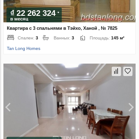
₫ 22 262 324
в месяц
Квартира с 3 спальнями в Тэйхо, Ханой , № 7825
Спален:
3
Ванных:
3
Площадь:
145 м²
Tan Long Homes