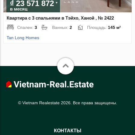
₫ 23 571 872
в месяц
Квартира с 3 спальнями в Тэйхо, Ханой , № 2422
Спален:
3
Ванных:
2
Площадь:
145 м²
Tan Long Homes
© Vietnam Realestate 2026. Все права защищены.
КОНТАКТЫ