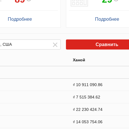
Подробнее
Подробнее
Сравнить
Ханой
₫ 10 911 090.86
₫ 7 515 384.62
₫ 22 230 424.74
₫ 14 053 754.06