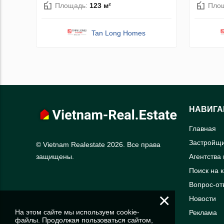
Площадь:
123 м²
Пло
Tan Long Homes
НАВИГА
Главная
Застройщ
© Vietnam Realestate 2026. Все права
Агентства
защищены.
Поиск на 
Вопрос-от
×
Новости
На этом сайте мы используем cookie-
Реклама
файлы. Продолжая пользоваться сайтом,