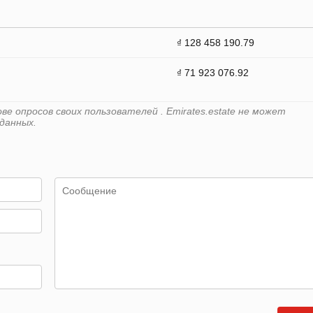
₫ 128 458 190.79
₫ 71 923 076.92
е опросов своих пользователей . Emirates.estate не может
данных.