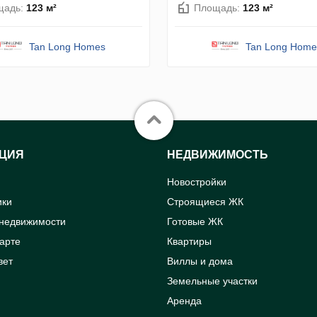
щадь:
123 м²
Площадь:
123 м²
Tan Long Homes
Tan Long Home
ЦИЯ
НЕДВИЖИМОСТЬ
Новостройки
ики
Строящиеся ЖК
 недвижимости
Готовые ЖК
карте
Квартиры
вет
Виллы и дома
Земельные участки
Аренда