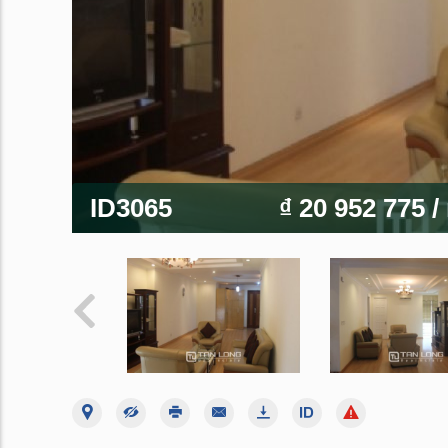
ID3065
₫ 20 952 775
/