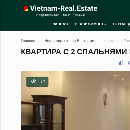
Недвижимость во Вьетнаме
ГЛАВНАЯ
НЕДВИЖИМОСТЬ
СТРОЯЩ
Главная
›
Недвижимость во Вьетнаме
›
Квартира с 2 с
КВАРТИРА С 2 СПАЛЬНЯМИ В
Д
72