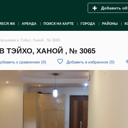
Добавить об
ИЕСЯ ЖК
АРЕНДА
ПОИСК НА КАРТЕ
ГОРОДА
РАЙОНЫ
К
пальнями в Тэйхо, Ханой , № 3065
 ТЭЙХО, ХАНОЙ , № 3065
обавить к сравнению
(
0
)
Добавить в избранное
(
0
)