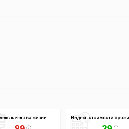
декс качества жизни
Индекс стоимости прож
89
29