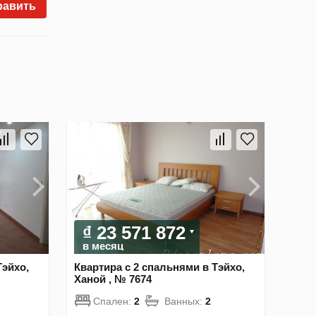
равить
₫ 23 571 872
в месяц
Тэйхо,
Квартира с 2 спальнями в Тэйхо,
Ханой , № 7674
Спален:
2
Ванных:
2