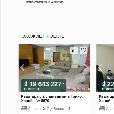
персональных данных
ПОХОЖИЕ ПРОЕКТЫ
₫ 19 643 227
₫ 2
в месяц
в мес
Квартира с 2 спальнями в Тэйхо,
Квартир
Ханой , № 8670
Ханой ,
Спален:
2
Ванных:
2
Спа