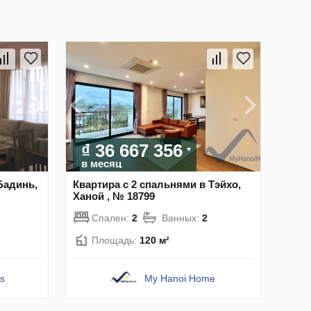
₫ 36 667 356
в месяц
Бадинь,
Квартира с 2 спальнями в Тэйхо,
Ханой , № 18799
Спален:
2
Ванных:
2
Площадь:
120 м²
s
My Hanoi Home