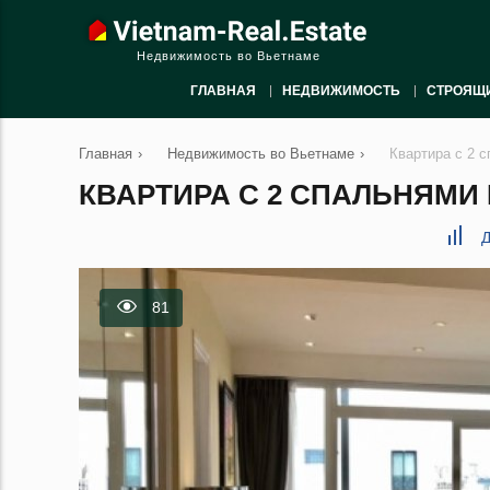
Недвижимость во Вьетнаме
ГЛАВНАЯ
НЕДВИЖИМОСТЬ
СТРОЯЩ
Главная
›
Недвижимость во Вьетнаме
›
Квартира с 2 с
КВАРТИРА С 2 СПАЛЬНЯМИ В
Д
81