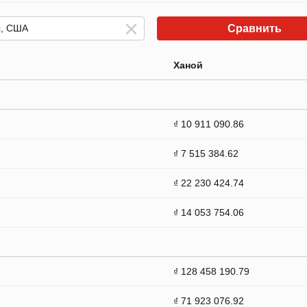
Сравнить
Ханой
₫ 10 911 090.86
₫ 7 515 384.62
₫ 22 230 424.74
₫ 14 053 754.06
₫ 128 458 190.79
₫ 71 923 076.92