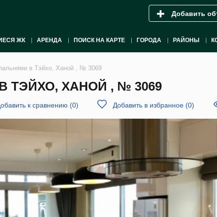
Добавить об
ИЕСЯ ЖК
АРЕНДА
ПОИСК НА КАРТЕ
ГОРОДА
РАЙОНЫ
К
пальнями в Тэйхо, Ханой , № 3069
 ТЭЙХО, ХАНОЙ , № 3069
обавить к сравнению
(
0
)
Добавить в избранное
(
0
)