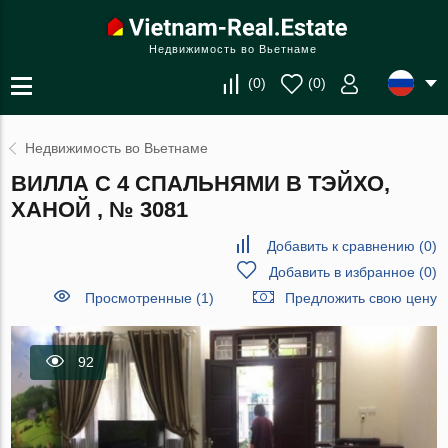
Недвижимость во Вьетнаме
(
0
)
(
0
)
Недвижимость во Вьетнаме
ВИЛЛА С 4 СПАЛЬНЯМИ В ТЭЙХО,
ХАНОЙ , № 3081
Добавить к сравнению
(
0
)
Добавить в избранное
(
0
)
Просмотренные (1)
Предложить свою цену
92