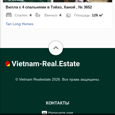
Вилла с 4 спальнями в Тэйхо, Ханой , № 3652
Спален:
4
Ванных:
4
Площадь:
126 м²
Tan Long Homes
© Vietnam Realestate 2026. Все права защищены.
КОНТАКТЫ
Напишите нам