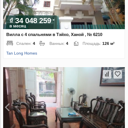
₫ 34 048 259
в месяц
Вилла с 4 спальнями в Тэйхо, Ханой , № 6210
Спален:
4
Ванных:
4
Площадь:
126 м²
Tan Long Homes