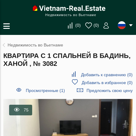
Недвижимость во Вьетнаме
(
0
)
(
0
)
Недвижимость во Вьетнаме
КВАРТИРА С 1 СПАЛЬНЕЙ В БАДИНЬ,
ХАНОЙ , № 3082
Добавить к сравнению
(
0
)
Добавить в избранное
(
0
)
Просмотренные (1)
Предложить свою цену
75