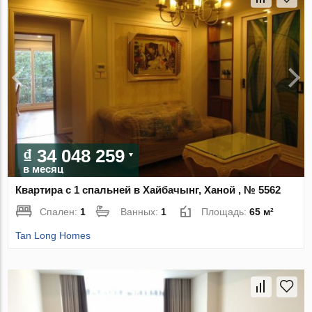
₫ 34 048 259
в месяц
Квартира с 1 спальней в Хайбачынг, Ханой , № 5562
Спален:
1
Ванных:
1
Площадь:
65 м²
Tan Long Homes