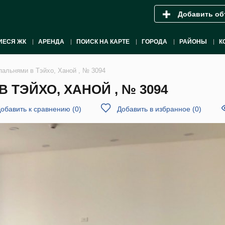
Добавить об
ИЕСЯ ЖК
АРЕНДА
ПОИСК НА КАРТЕ
ГОРОДА
РАЙОНЫ
К
пальнями в Тэйхо, Ханой , № 3094
 ТЭЙХО, ХАНОЙ , № 3094
обавить к сравнению
(
0
)
Добавить в избранное
(
0
)