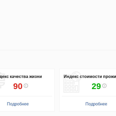
декс качества жизни
Индекс стоимости прож
90
29
Подробнее
Подробнее