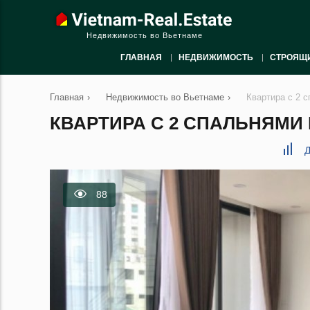
Недвижимость во Вьетнаме
ГЛАВНАЯ
НЕДВИЖИМОСТЬ
СТРОЯЩ
Главная
›
Недвижимость во Вьетнаме
›
Квартира с 2 с
КВАРТИРА С 2 СПАЛЬНЯМИ В
Д
88