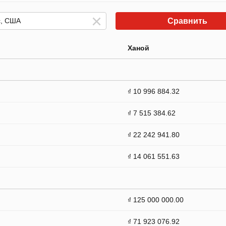
Сравнить
Ханой
₫ 10 996 884.32
₫ 7 515 384.62
₫ 22 242 941.80
₫ 14 061 551.63
₫ 125 000 000.00
₫ 71 923 076.92