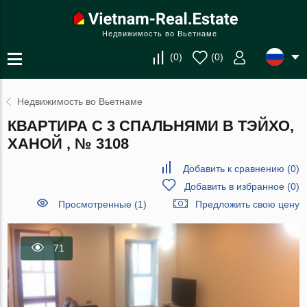
Недвижимость во Вьетнаме
(
0
)
(
0
)
Недвижимость во Вьетнаме
КВАРТИРА С 3 СПАЛЬНЯМИ В ТЭЙХО,
ХАНОЙ , № 3108
Добавить к сравнению
(
0
)
Добавить в избранное
(
0
)
Просмотренные (1)
Предложить свою цену
71