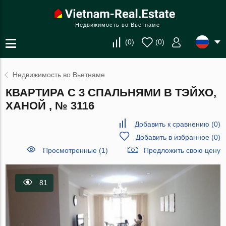
Недвижимость во Вьетнаме
(
0
)
(
0
)
Недвижимость во Вьетнаме
КВАРТИРА С 3 СПАЛЬНЯМИ В ТЭЙХО,
ХАНОЙ , № 3116
Добавить к сравнению
(
0
)
Добавить в избранное
(
0
)
Просмотренные (1)
Предложить свою цену
81