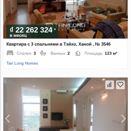
₫ 22 262 324
в месяц
Квартира с 3 спальнями в Тэйхо, Ханой , № 3546
Спален:
3
Ванных:
2
Площадь:
123 м²
Tan Long Homes