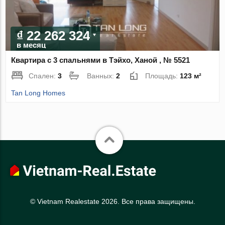
₫ 22 262 324
в месяц
Квартира с 3 спальнями в Тэйхо, Ханой , № 5521
Спален:
3
Ванных:
2
Площадь:
123 м²
Tan Long Homes
© Vietnam Realestate 2026. Все права защищены.