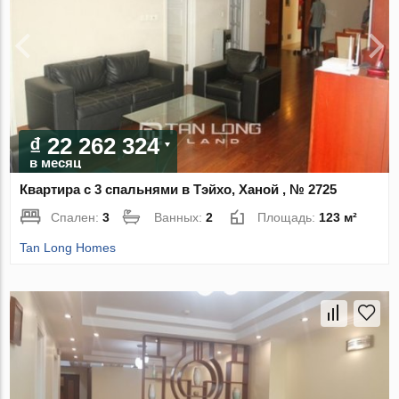
₫ 22 262 324
в месяц
Квартира с 3 спальнями в Тэйхо, Ханой , № 2725
Спален:
3
Ванных:
2
Площадь:
123 м²
Tan Long Homes