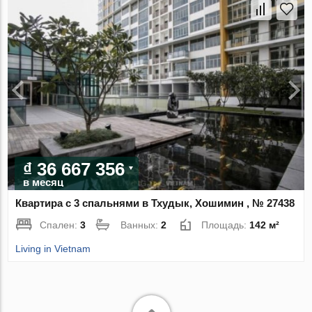
₫ 36 667 356
в месяц
Квартира с 3 спальнями в Тхудык, Хошимин , № 27438
Спален:
3
Ванных:
2
Площадь:
142 м²
Living in Vietnam