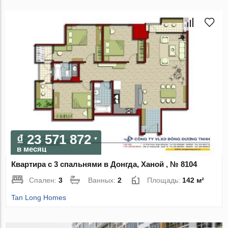
₫ 23 571 872
в месяц
Квартира с 3 спальнями в Донгда, Ханой , № 8104
Спален:
3
Ванных:
2
Площадь:
142 м²
Tan Long Homes