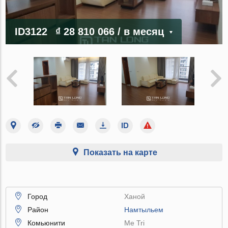
ID3122
₫ 28 810 066
/ в месяц
Показать на карте
Город
Ханой
Район
Намтыльем
Комьюнити
Me Tri