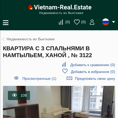
Недвижимость во Вьетнаме
(
0
)
(
0
)
Недвижимость во Вьетнаме
КВАРТИРА С 3 СПАЛЬНЯМИ В
НАМТЫЛЬЕМ, ХАНОЙ , № 3122
Добавить к сравнению
(
0
)
Добавить в избранное
(
0
)
Просмотренные (1)
Предложить свою цену
108