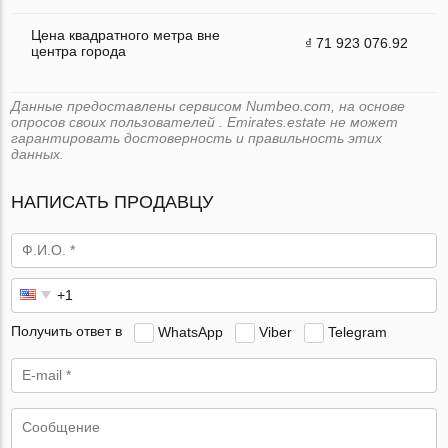
Цена квадратного метра вне
₫ 71 923 076.92
центра города
Данные предоставлены сервисом Numbeo.com, на основе
опросов своих пользователей . Emirates.estate не может
гарантировать достоверность и правильность этих
данных.
НАПИСАТЬ ПРОДАВЦУ
Получить ответ в
WhatsApp
Viber
Telegram