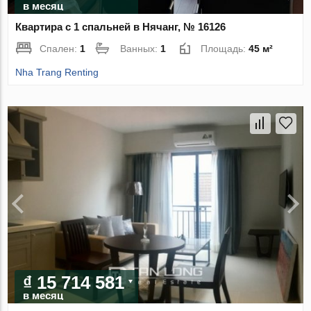
в месяц
Квартира с 1 спальней в Нячанг, № 16126
Спален:
1
Ванных:
1
Площадь:
45 м²
Nha Trang Renting
₫ 15 714 581
в месяц