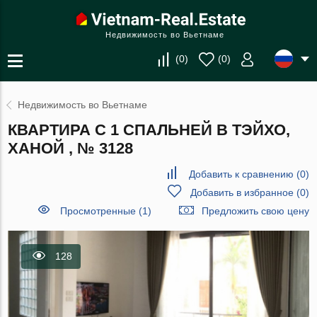
Недвижимость во Вьетнаме
(
0
)
(
0
)
Недвижимость во Вьетнаме
КВАРТИРА С 1 СПАЛЬНЕЙ В ТЭЙХО,
ХАНОЙ , № 3128
Добавить к сравнению
(
0
)
Добавить в избранное
(
0
)
Просмотренные (1)
Предложить свою цену
128