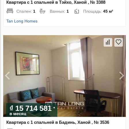
Квартира с 1 спальней в Тэйхо, Ханой , № 3388
Спален:
1
Ванных:
1
Площадь:
45 м²
Tan Long Homes
₫ 15 714 581
в месяц
Квартира с 1 спальней в Бадинь, Ханой , № 3536