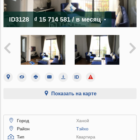
ID3128
₫ 15 714 581
/ в месяц
Показать на карте
Город
Ханой
Район
Тэйхо
Тип
Квартира