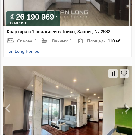
₫ 26 190 969
в месяц
Квартира с 1 спальней в Тэйхо, Ханой , № 2932
Спален:
1
Ванных:
1
Площадь:
110 м²
Tan Long Homes