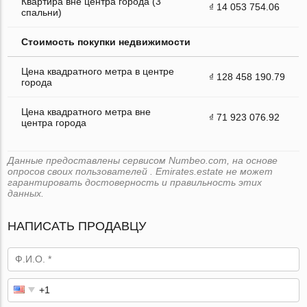
Квартира вне центра города (3
₫ 14 053 754.06
спальни)
Стоимость покупки недвижимости
Цена квадратного метра в центре
₫ 128 458 190.79
города
Цена квадратного метра вне
₫ 71 923 076.92
центра города
Данные предоставлены сервисом Numbeo.com, на основе
опросов своих пользователей . Emirates.estate не может
гарантировать достоверность и правильность этих
данных.
НАПИСАТЬ ПРОДАВЦУ