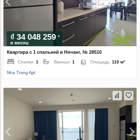
₫ 34 048 259
в месяц
Квартира с 1 спальней в Нячанг, № 28510
Спален:
1
Ванных:
1
Площадь:
110 м²
Nha Trang Apt