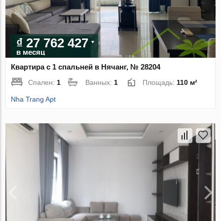
₫ 27 762 427
в месяц
Квартира с 1 спальней в Нячанг, № 28204
Спален:
1
Ванных:
1
Площадь:
110 м²
Nha Trang Apt