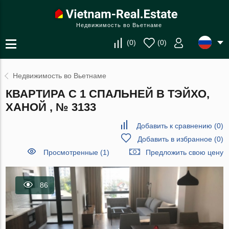
Недвижимость во Вьетнаме
(
0
)
(
0
)
Недвижимость во Вьетнаме
КВАРТИРА С 1 СПАЛЬНЕЙ В ТЭЙХО,
ХАНОЙ , № 3133
Добавить к сравнению
(
0
)
Добавить в избранное
(
0
)
Просмотренные (1)
Предложить свою цену
86