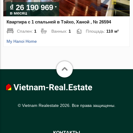
₫ 26 190 969
в месяц
Квартира с 1 спальней в Тэйхо, Ханой , № 26594
Спален:
1
Ванных:
1
Площадь:
110 м²
My Hanoi Home
© Vietnam Realestate 2026. Все права защищены.
КОНТАКТЫ