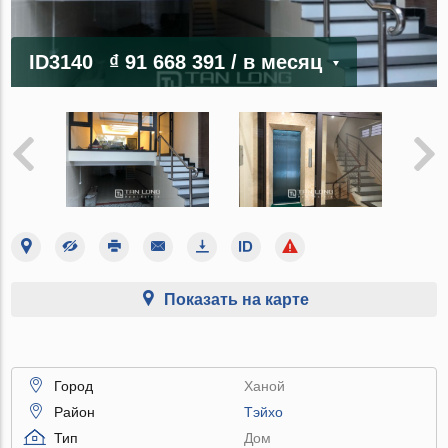
ID3140
₫ 91 668 391
/ в месяц
Показать на карте
Город
Ханой
Район
Тэйхо
Тип
Дом