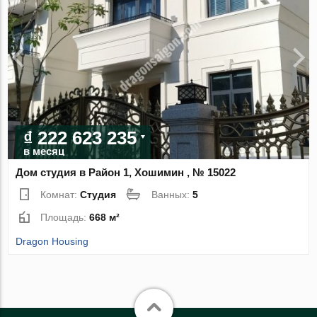
₫ 222 623 235
в месяц
Дом студия в Район 1, Хошимин , № 15022
Комнат:
Студия
Ванных:
5
Площадь:
668 м²
Dragon Housing