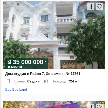
₫ 35 000 000
в месяц
Дом студия в Район 7, Хошимин , № 17361
Комнат:
Студия
Площадь:
724 м²
Bao Bao Land