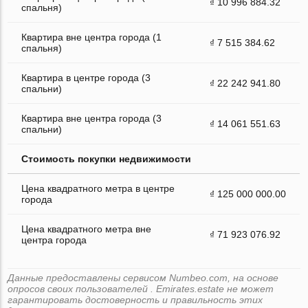
₫ 10 996 884.32
спальня)
Квартира вне центра города (1
₫ 7 515 384.62
спальня)
Квартира в центре города (3
₫ 22 242 941.80
спальни)
Квартира вне центра города (3
₫ 14 061 551.63
спальни)
Стоимость покупки недвижимости
Цена квадратного метра в центре
₫ 125 000 000.00
города
Цена квадратного метра вне
₫ 71 923 076.92
центра города
Данные предоставлены сервисом Numbeo.com, на основе
опросов своих пользователей . Emirates.estate не может
гарантировать достоверность и правильность этих