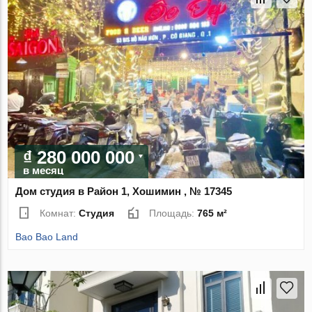
₫ 280 000 000
в месяц
Дом студия в Район 1, Хошимин , № 17345
Комнат:
Студия
Площадь:
765 м²
Bao Bao Land