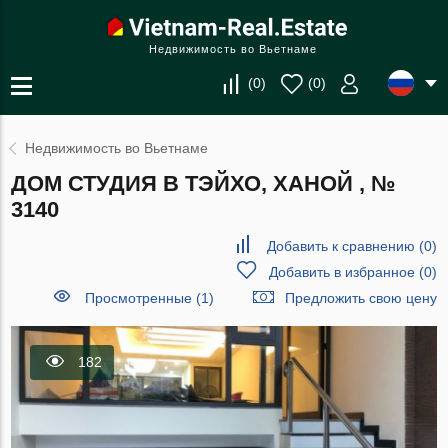
Недвижимость во Вьетнаме
(
0
)
(
0
)
Недвижимость во Вьетнаме
ДОМ СТУДИЯ В ТЭЙХО, ХАНОЙ , №
3140
Добавить к сравнению
(
0
)
Добавить в избранное
(
0
)
Просмотренные (1)
Предложить свою цену
182