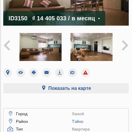
ID3150
₫ 14 405 033
/ в месяц
Показать на карте
Город
Ханой
Район
Тэйхо
Тип
Квартира