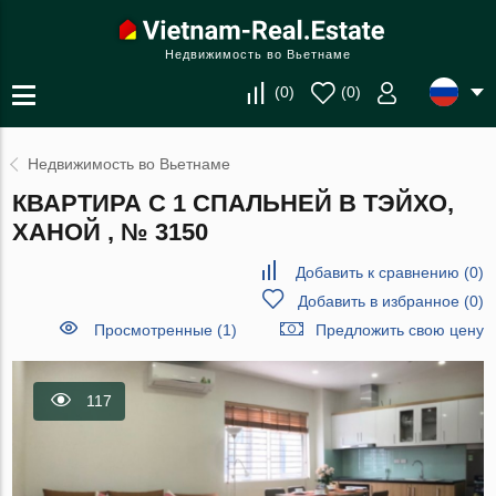
Недвижимость во Вьетнаме
(
0
)
(
0
)
Недвижимость во Вьетнаме
КВАРТИРА С 1 СПАЛЬНЕЙ В ТЭЙХО,
ХАНОЙ , № 3150
Добавить к сравнению
(
0
)
Добавить в избранное
(
0
)
Просмотренные (1)
Предложить свою цену
117