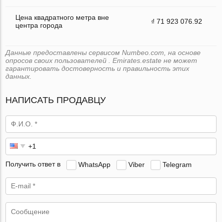
Цена квадратного метра вне
₫ 71 923 076.92
центра города
Данные предоставлены сервисом Numbeo.com, на основе
опросов своих пользователей . Emirates.estate не может
гарантировать достоверность и правильность этих
данных.
НАПИСАТЬ ПРОДАВЦУ
Получить ответ в
WhatsApp
Viber
Telegram