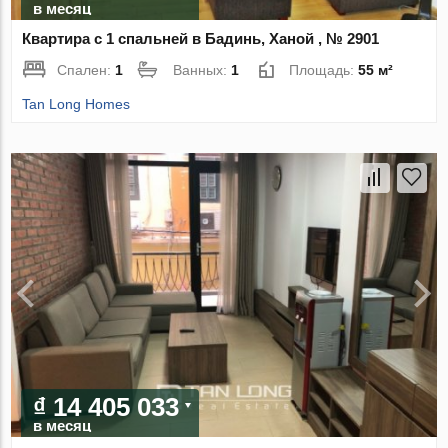
в месяц
Квартира с 1 спальней в Бадинь, Ханой , № 2901
Спален:
1
Ванных:
1
Площадь:
55 м²
Tan Long Homes
₫ 14 405 033
в месяц