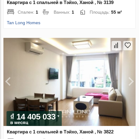
Квартира с 1 спальней в Тэйхо, Ханой , № 3139
Спален:
1
Ванных:
1
Площадь:
55 м²
Tan Long Homes
₫ 14 405 033
в месяц
Квартира с 1 спальней в Тэйхо, Ханой , № 3822