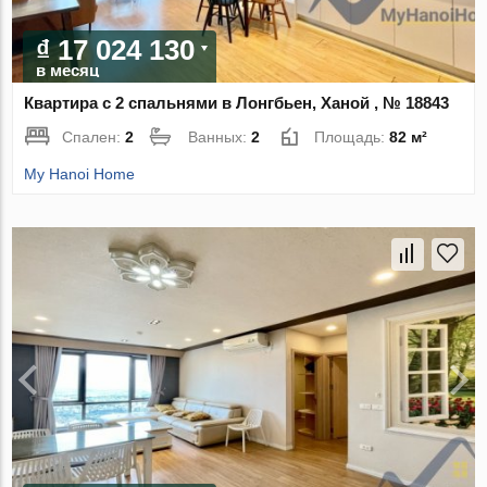
₫ 17 024 130
в месяц
Квартира с 2 спальнями в Лонгбьен, Ханой , № 18843
Спален:
2
Ванных:
2
Площадь:
82 м²
My Hanoi Home