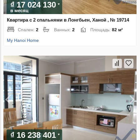
₫ 17 024 130
в месяц
Квартира с 2 спальнями в Лонгбьен, Ханой , № 19714
Спален:
2
Ванных:
2
Площадь:
82 м²
My Hanoi Home
₫ 16 238 401