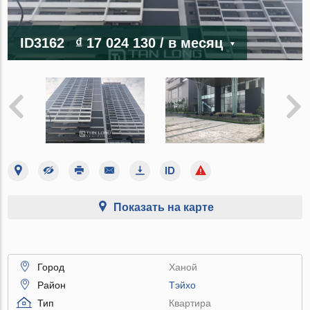
ID3162
₫ 17 024 130
/ в месяц
Показать на карте
Город
Ханой
Район
Тэйхо
Тип
Квартира