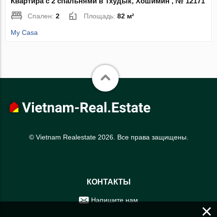
Квартира с 2 спальнями в Тхудык, Хошимин , № 12171
Спален:
2
Площадь:
82 м²
My Casa
© Vietnam Realestate 2026. Все права защищены.
КОНТАКТЫ
Напишите нам
×