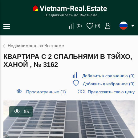
Недвижимость во Вьетнаме
(
0
)
(
0
)
Недвижимость во Вьетнаме
КВАРТИРА С 2 СПАЛЬНЯМИ В ТЭЙХО,
ХАНОЙ , № 3162
Добавить к сравнению
(
0
)
Добавить в избранное
(
0
)
Просмотренные (1)
Предложить свою цену
95