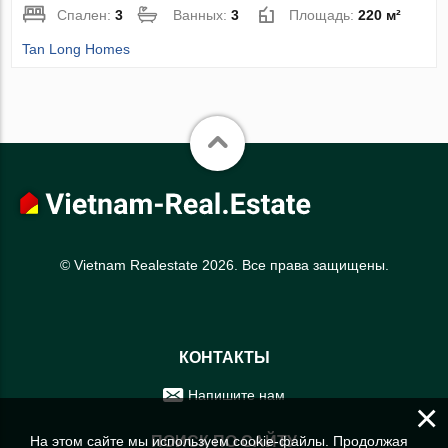
Спален:
3
Ванных:
3
Площадь:
220 м²
Tan Long Homes
© Vietnam Realestate 2026. Все права защищены.
КОНТАКТЫ
Напишите нам
×
На этом сайте мы используем cookie-файлы. Продолжая
ПОИСК ПО САЙТУ