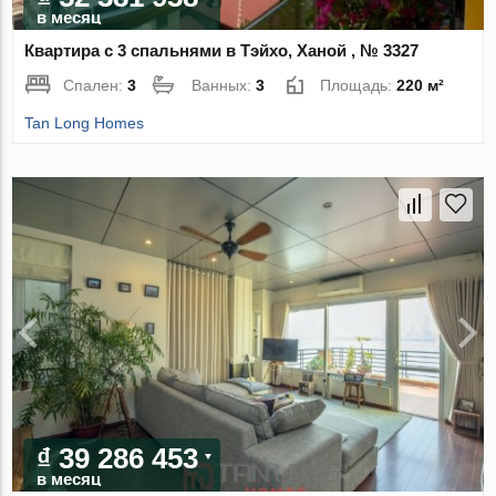
в месяц
Квартира с 3 спальнями в Тэйхо, Ханой , № 3327
Спален:
3
Ванных:
3
Площадь:
220 м²
Tan Long Homes
₫ 39 286 453
в месяц