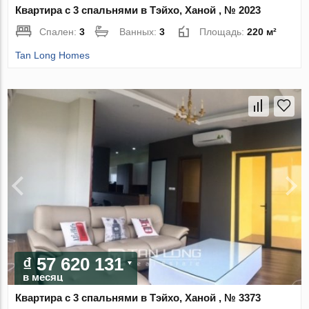
Квартира с 3 спальнями в Тэйхо, Ханой , № 2023
Спален:
3
Ванных:
3
Площадь:
220 м²
Tan Long Homes
₫ 57 620 131
в месяц
Квартира с 3 спальнями в Тэйхо, Ханой , № 3373