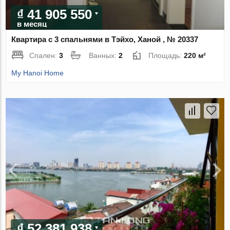
₫ 41 905 550
в месяц
Квартира с 3 спальнями в Тэйхо, Ханой , № 20337
Спален:
3
Ванных:
2
Площадь:
220 м²
My Hanoi Home
₫ 52 381 938