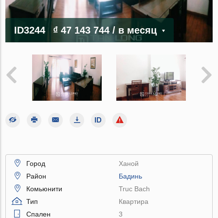
ID3244
₫ 47 143 744
/ в месяц
Город
Ханой
Район
Бадинь
Комьюнити
Truc Bach
Тип
Квартира
Спален
3