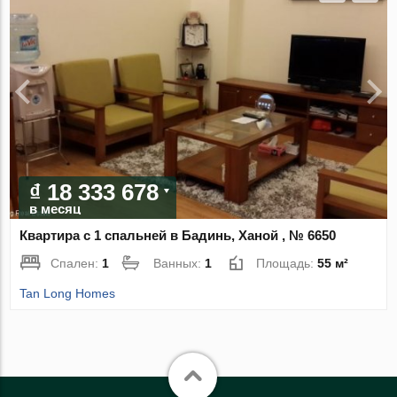
₫ 18 333 678
в месяц
Квартира с 1 спальней в Бадинь, Ханой , № 6650
Спален:
1
Ванных:
1
Площадь:
55 м²
Tan Long Homes