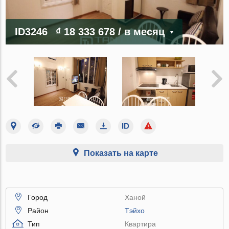
ID3246
₫ 18 333 678
/ в месяц
Показать на карте
Город
Ханой
Район
Тэйхо
Тип
Квартира