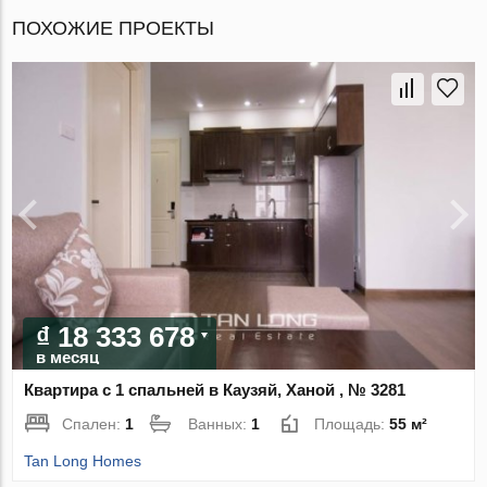
ПОХОЖИЕ ПРОЕКТЫ
₫ 18 333 678
в месяц
Квартира с 1 спальней в Каузяй, Ханой , № 3281
Спален:
1
Ванных:
1
Площадь:
55 м²
Tan Long Homes