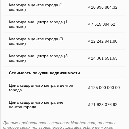
Квартира в центре города (1
₫ 10 996 884.32
спальня)
Квартира вне центра города (1
₫ 7 515 384.62
спальня)
Квартира в центре города (3
₫ 22 242 941.80
спальни)
Квартира вне центра города (3
₫ 14 061 551.63
спальни)
Стоимость покупки недвижимости
Цена квадратного метра в центре
₫ 125 000 000.00
города
Цена квадратного метра вне
₫ 71 923 076.92
центра города
Данные предоставлены сервисом Numbeo.com, на основе
опросов своих пользователей . Emirates.estate не может