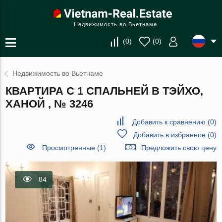
Недвижимость во Вьетнаме
(
0
)
(
0
)
Недвижимость во Вьетнаме
КВАРТИРА С 1 СПАЛЬНЕЙ В ТЭЙХО,
ХАНОЙ , № 3246
Добавить к сравнению
(
0
)
Добавить в избранное
(
0
)
Просмотренные (1)
Предложить свою цену
84