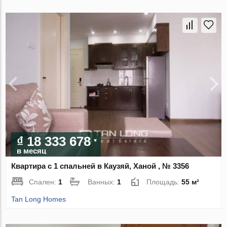
₫ 18 333 678
в месяц
Квартира с 1 спальней в Каузяй, Ханой , № 3356
Спален:
1
Ванных:
1
Площадь:
55 м²
Tan Long Homes