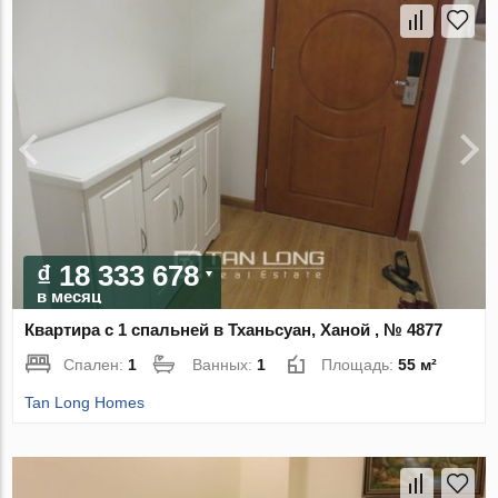
₫ 18 333 678
в месяц
Квартира с 1 спальней в Тханьсуан, Ханой , № 4877
Спален:
1
Ванных:
1
Площадь:
55 м²
Tan Long Homes