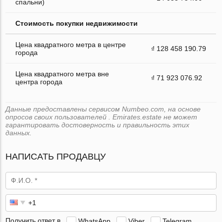
спальни)
Стоимость покупки недвижимости
Цена квадратного метра в центре
₫ 128 458 190.79
города
Цена квадратного метра вне
₫ 71 923 076.92
центра города
Данные предоставлены сервисом Numbeo.com, на основе
опросов своих пользователей . Emirates.estate не может
гарантировать достоверность и правильность этих
данных.
НАПИСАТЬ ПРОДАВЦУ
Получить ответ в
WhatsApp
Viber
Telegram