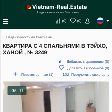
Недвижимость во Вьетнаме
(
0
)
(
0
)
Недвижимость во Вьетнаме
КВАРТИРА С 4 СПАЛЬНЯМИ В ТЭЙХО,
ХАНОЙ , № 3249
Добавить к сравнению
(
0
)
Добавить в избранное
(
0
)
Просмотренные (1)
Предложить свою цену
73