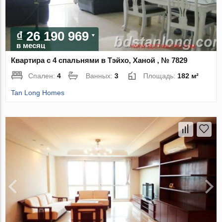
₫ 26 190 969
в месяц
Квартира с 4 спальнями в Тэйхо, Ханой , № 7829
Спален:
4
Ванных:
3
Площадь:
182 м²
Tan Long Homes