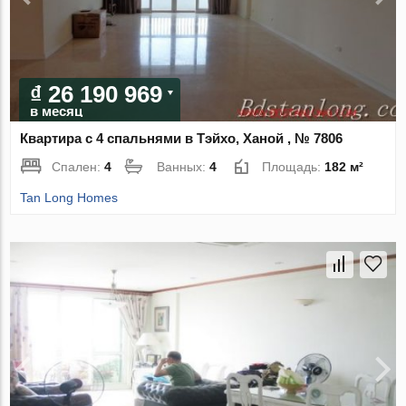
₫ 26 190 969
в месяц
Квартира с 4 спальнями в Тэйхо, Ханой , № 7806
Спален:
4
Ванных:
4
Площадь:
182 м²
Tan Long Homes