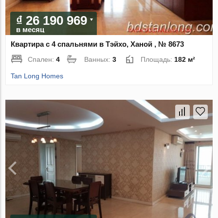
₫ 26 190 969
в месяц
Квартира с 4 спальнями в Тэйхо, Ханой , № 8673
Спален:
4
Ванных:
3
Площадь:
182 м²
Tan Long Homes