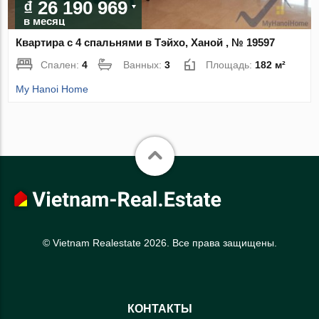
₫ 26 190 969
в месяц
Квартира с 4 спальнями в Тэйхо, Ханой , № 19597
Спален:
4
Ванных:
3
Площадь:
182 м²
My Hanoi Home
© Vietnam Realestate 2026. Все права защищены.
КОНТАКТЫ