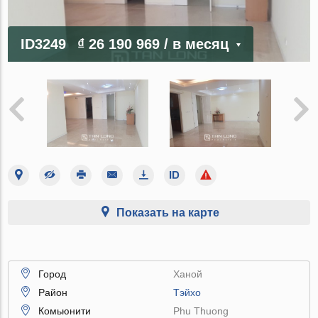
ID3249
₫ 26 190 969
/ в месяц
Показать на карте
Город
Ханой
Район
Тэйхо
Комьюнити
Phu Thuong