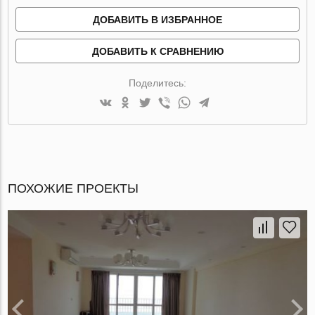
ДОБАВИТЬ В ИЗБРАННОЕ
ДОБАВИТЬ К СРАВНЕНИЮ
Поделитесь:
ПОХОЖИЕ ПРОЕКТЫ