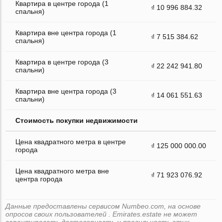
Квартира в центре города (1
₫ 10 996 884.32
спальня)
Квартира вне центра города (1
₫ 7 515 384.62
спальня)
Квартира в центре города (3
₫ 22 242 941.80
спальни)
Квартира вне центра города (3
₫ 14 061 551.63
спальни)
Стоимость покупки недвижимости
Цена квадратного метра в центре
₫ 125 000 000.00
города
Цена квадратного метра вне
₫ 71 923 076.92
центра города
Данные предоставлены сервисом Numbeo.com, на основе
опросов своих пользователей . Emirates.estate не может
гарантировать достоверность и правильность этих