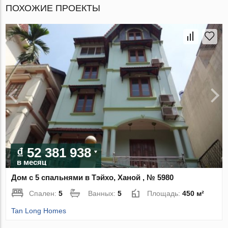
ПОХОЖИЕ ПРОЕКТЫ
₫ 52 381 938
в месяц
Дом с 5 спальнями в Тэйхо, Ханой , № 5980
Спален:
5
Ванных:
5
Площадь:
450 м²
Tan Long Homes