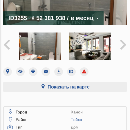
ID3255
₫ 52 381 938
/ в месяц
Показать на карте
Город
Ханой
Район
Тэйхо
Тип
Дом