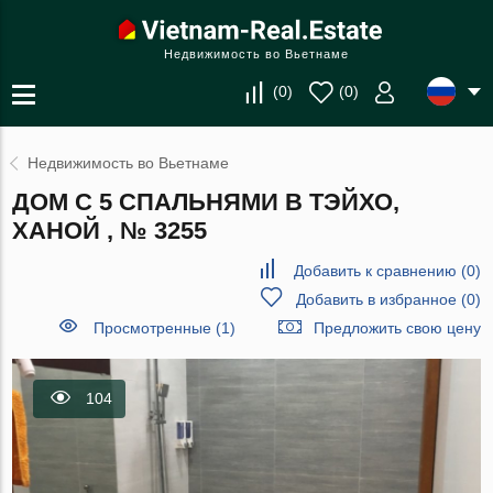
Недвижимость во Вьетнаме
(
0
)
(
0
)
Недвижимость во Вьетнаме
ДОМ С 5 СПАЛЬНЯМИ В ТЭЙХО,
ХАНОЙ , № 3255
Добавить к сравнению
(
0
)
Добавить в избранное
(
0
)
Просмотренные (1)
Предложить свою цену
104