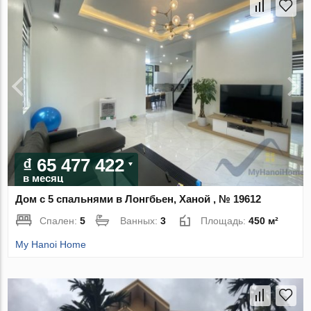
₫ 65 477 422
в месяц
Дом с 5 спальнями в Лонгбьен, Ханой , № 19612
Спален:
5
Ванных:
3
Площадь:
450 м²
My Hanoi Home