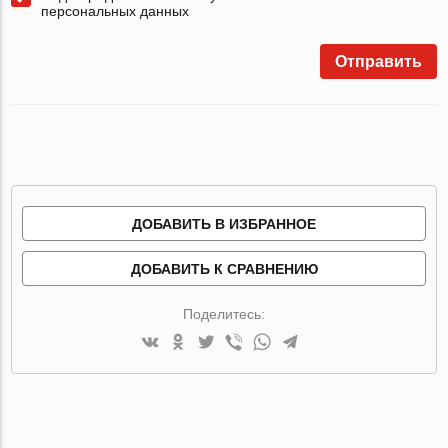
персональных данных
Отправить
ДОБАВИТЬ В ИЗБРАННОЕ
ДОБАВИТЬ К СРАВНЕНИЮ
Поделитесь: