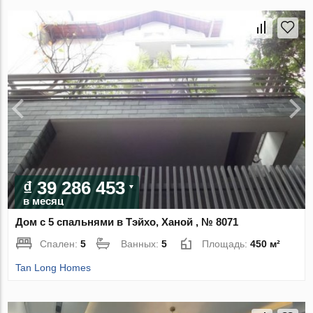
₫ 39 286 453
в месяц
Дом с 5 спальнями в Тэйхо, Ханой , № 8071
Спален:
5
Ванных:
5
Площадь:
450 м²
Tan Long Homes