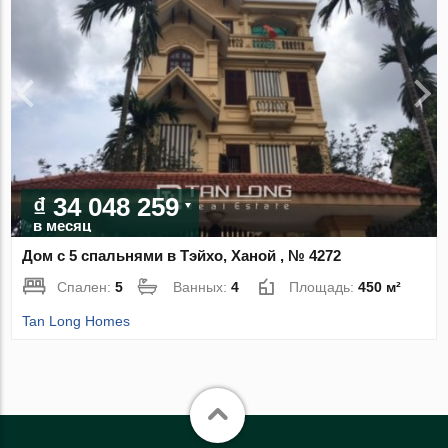
₫ 34 048 259
в месяц
Дом с 5 спальнями в Тэйхо, Ханой , № 4272
Спален:
5
Ванных:
4
Площадь:
450 м²
Tan Long Homes