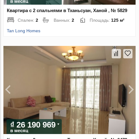
в месяц
Квартира с 2 спальнями в Тханьсуан, Ханой , № 5829
Спален:
2
Ванных:
2
Площадь:
125 м²
Tan Long Homes
₫ 26 190 969
в месяц