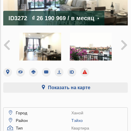
ID3272
₫ 26 190 969
/ в месяц
Показать на карте
Город
Ханой
Район
Тэйхо
Тип
Квартира