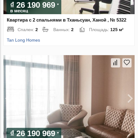
₫ 26 190 969
в месяц
Квартира с 2 спальнями в Тханьсуан, Ханой , № 5322
Спален:
2
Ванных:
2
Площадь:
125 м²
Tan Long Homes
₫ 26 190 969