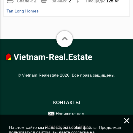
Спален:
2
Ванных:
2
Площадь:
125 м²
Tan Long Homes
© Vietnam Realestate 2026. Все права защищены.
КОНТАКТЫ
Напишите нам
×
На этом сайте мы используем cookie-файлы. Продолжая
ПОИСК ПО САЙТУ
пользоваться сайтом, вы даете согласие на