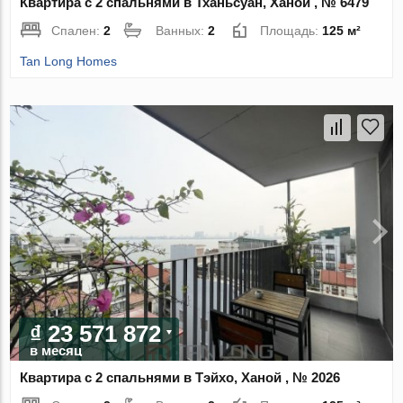
Квартира с 2 спальнями в Тханьсуан, Ханой , № 6479
Спален:
2
Ванных:
2
Площадь:
125 м²
Tan Long Homes
₫ 23 571 872
в месяц
Квартира с 2 спальнями в Тэйхо, Ханой , № 2026