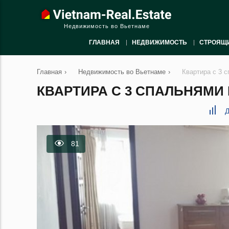
Недвижимость во Вьетнаме
ГЛАВНАЯ
НЕДВИЖИМОСТЬ
СТРОЯЩ
Главная
›
Недвижимость во Вьетнаме
›
Квартира с 3 с
КВАРТИРА С 3 СПАЛЬНЯМИ В
Д
81