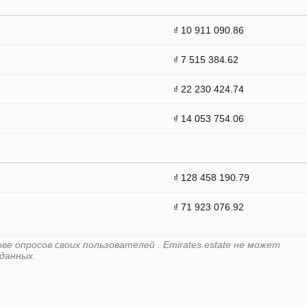
₫ 10 911 090.86
₫ 7 515 384.62
₫ 22 230 424.74
₫ 14 053 754.06
₫ 128 458 190.79
₫ 71 923 076.92
е опросов своих пользователей . Emirates.estate не может
данных.