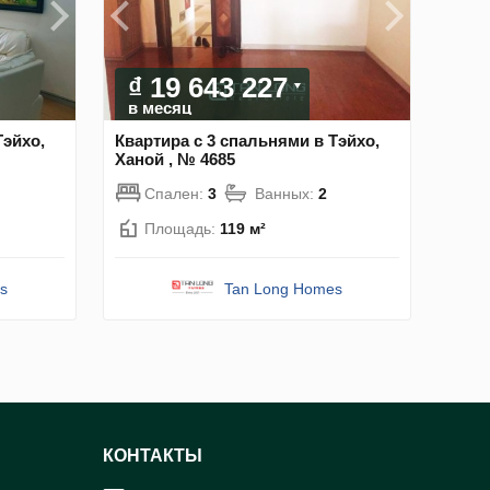
₫ 19 643 227
в месяц
Тэйхо,
Квартира с 3 спальнями в Тэйхо,
Ханой , № 4685
Спален:
3
Ванных:
2
Площадь:
119 м²
s
Tan Long Homes
КОНТАКТЫ