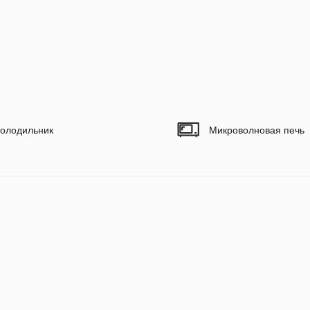
олодильник
Микроволновая печь