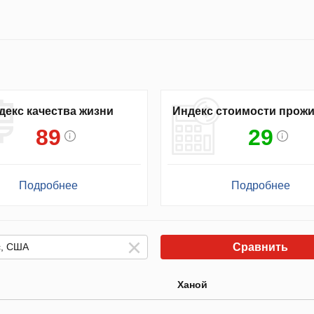
декс качества жизни
Индекс стоимости прож
89
29
Подробнее
Подробнее
Сравнить
Ханой