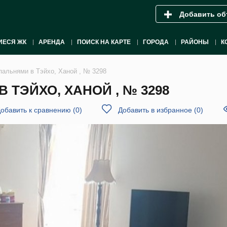
Добавить об
ИЕСЯ ЖК
АРЕНДА
ПОИСК НА КАРТЕ
ГОРОДА
РАЙОНЫ
К
пальнями в Тэйхо, Ханой , № 3298
 ТЭЙХО, ХАНОЙ , № 3298
обавить к сравнению
(
0
)
Добавить в избранное
(
0
)