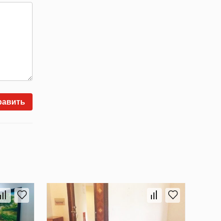
равить