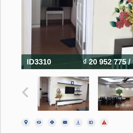
ID3310
₫ 20 952 775
/