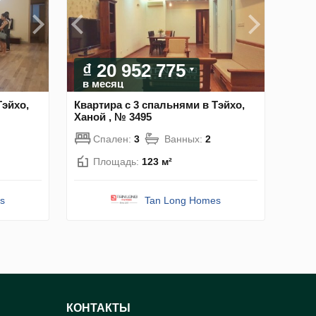
₫ 20 952 775
в месяц
Тэйхо,
Квартира с 3 спальнями в Тэйхо,
Ханой , № 3495
Спален:
3
Ванных:
2
Площадь:
123 м²
s
Tan Long Homes
КОНТАКТЫ