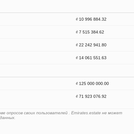
₫ 10 996 884.32
₫ 7 515 384.62
₫ 22 242 941.80
₫ 14 061 551.63
₫ 125 000 000.00
₫ 71 923 076.92
е опросов своих пользователей . Emirates.estate не может
данных.