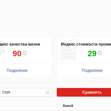
декс качества жизни
Индекс стоимости прож
90
29
Подробнее
Подробнее
Сравнить
Ханой