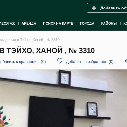
Добавить об
ИЕСЯ ЖК
АРЕНДА
ПОИСК НА КАРТЕ
ГОРОДА
РАЙОНЫ
К
пальнями в Тэйхо, Ханой , № 3310
 ТЭЙХО, ХАНОЙ , № 3310
обавить к сравнению
(
0
)
Добавить в избранное
(
0
)