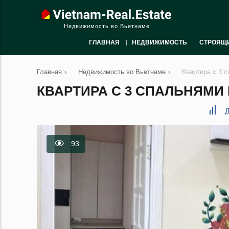
Недвижимость во Вьетнаме
ГЛАВНАЯ
НЕДВИЖИМОСТЬ
СТРОЯЩ
Главная
›
Недвижимость во Вьетнаме
›
Квартира с 3 с
КВАРТИРА С 3 СПАЛЬНЯМИ В
Д
93