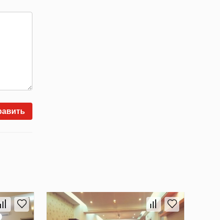
равить