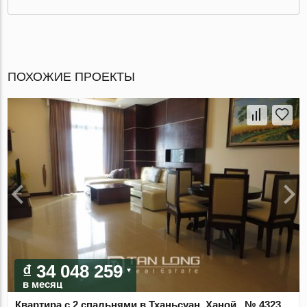
ПОХОЖИЕ ПРОЕКТЫ
₫ 34 048 259
в месяц
Квартира с 2 спальнями в Тханьсуан, Ханой , № 4323