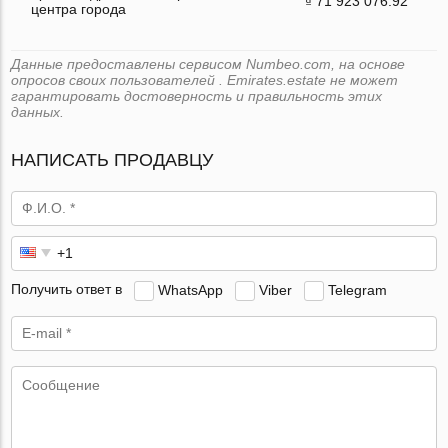
₫ 71 923 076.92
центра города
Данные предоставлены сервисом Numbeo.com, на основе
опросов своих пользователей . Emirates.estate не может
гарантировать достоверность и правильность этих
данных.
НАПИСАТЬ ПРОДАВЦУ
Получить ответ в
WhatsApp
Viber
Telegram