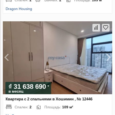
Dragon Housing
₫ 31 638 690
в месяц
Квартира с 2 спальнями в Хошимин , № 12446
Спален:
2
Площадь:
109 м²