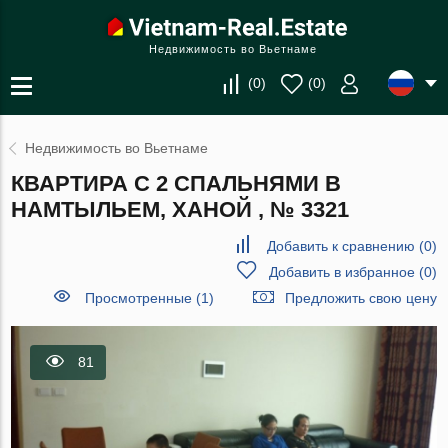
Недвижимость во Вьетнаме
(
0
)
(
0
)
Недвижимость во Вьетнаме
КВАРТИРА С 2 СПАЛЬНЯМИ В
НАМТЫЛЬЕМ, ХАНОЙ , № 3321
Добавить к сравнению
(
0
)
Добавить в избранное
(
0
)
Просмотренные (1)
Предложить свою цену
81