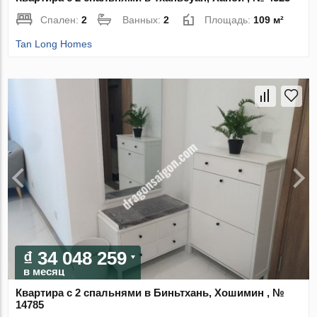
Спален:
2
Ванных:
2
Площадь:
109 м²
Tan Long Homes
₫ 34 048 259
в месяц
Квартира с 2 спальнями в Биньтхань, Хошимин , №
14785