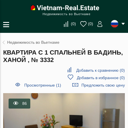
Недвижимость во Вьетнаме
(
0
)
(
0
)
Недвижимость во Вьетнаме
КВАРТИРА С 1 СПАЛЬНЕЙ В БАДИНЬ,
ХАНОЙ , № 3332
Добавить к сравнению
(
0
)
Добавить в избранное
(
0
)
Просмотренные (1)
Предложить свою цену
86