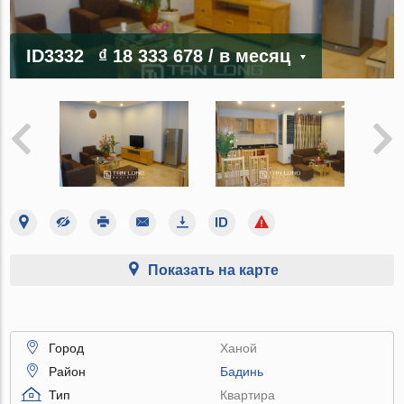
ID3332
₫ 18 333 678
/ в месяц
Показать на карте
Город
Ханой
Район
Бадинь
Тип
Квартира