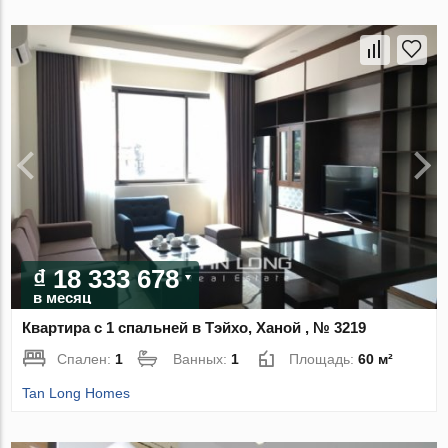
₫ 18 333 678
в месяц
Квартира с 1 спальней в Тэйхо, Ханой , № 3219
Спален:
1
Ванных:
1
Площадь:
60 м²
Tan Long Homes