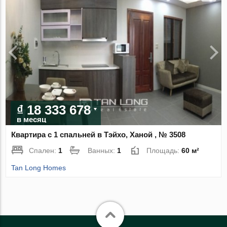
₫ 18 333 678
в месяц
Квартира с 1 спальней в Тэйхо, Ханой , № 3508
Спален:
1
Ванных:
1
Площадь:
60 м²
Tan Long Homes