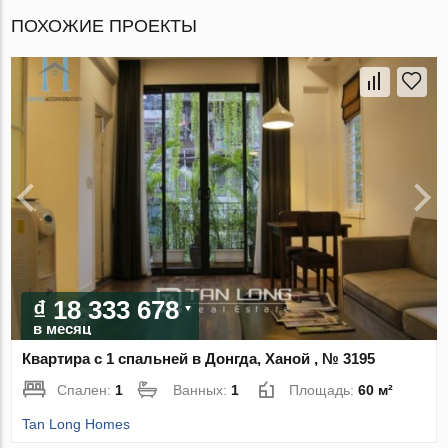
ПОХОЖИЕ ПРОЕКТЫ
₫ 18 333 678
в месяц
Квартира с 1 спальней в Донгда, Ханой , № 3195
Спален:
1
Ванных:
1
Площадь:
60 м²
Tan Long Homes