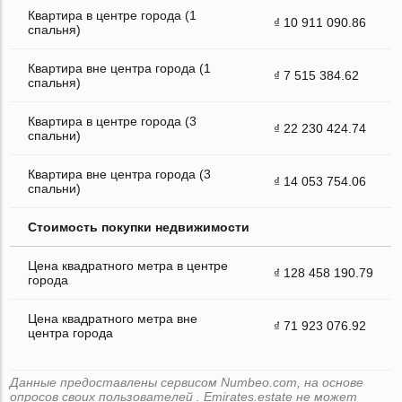
Квартира в центре города (1
₫ 10 911 090.86
спальня)
Квартира вне центра города (1
₫ 7 515 384.62
спальня)
Квартира в центре города (3
₫ 22 230 424.74
спальни)
Квартира вне центра города (3
₫ 14 053 754.06
спальни)
Стоимость покупки недвижимости
Цена квадратного метра в центре
₫ 128 458 190.79
города
Цена квадратного метра вне
₫ 71 923 076.92
центра города
Данные предоставлены сервисом Numbeo.com, на основе
опросов своих пользователей . Emirates.estate не может