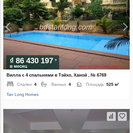
₫ 86 430 197
в месяц
Вилла с 4 спальнями в Тэйхо, Ханой , № 6769
Спален:
4
Ванных:
4
Площадь:
525 м²
Tan Long Homes