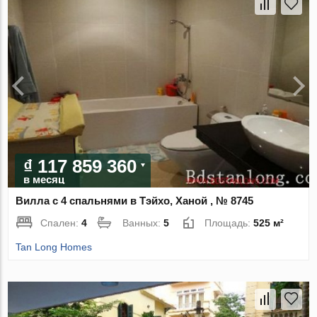
₫ 117 859 360
в месяц
Вилла с 4 спальнями в Тэйхо, Ханой , № 8745
Спален:
4
Ванных:
5
Площадь:
525 м²
Tan Long Homes