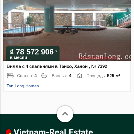
₫ 78 572 906
в месяц
Вилла с 4 спальнями в Тэйхо, Ханой , № 7392
Спален:
4
Ванных:
4
Площадь:
525 м²
Tan Long Homes