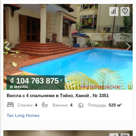
₫ 104 763 875
в месяц
Вилла с 4 спальнями в Тэйхо, Ханой , № 3351
Спален:
4
Ванных:
4
Площадь:
525 м²
Tan Long Homes