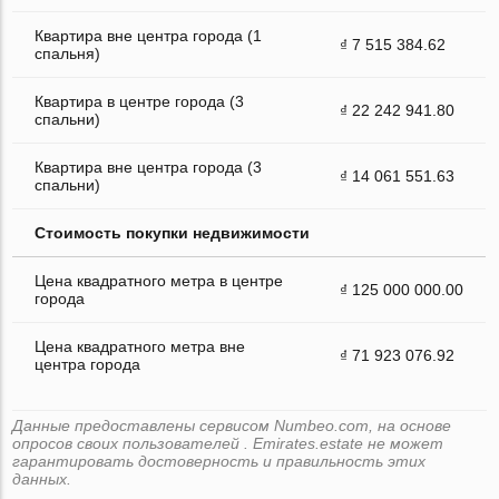
Квартира вне центра города (1
₫ 7 515 384.62
спальня)
Квартира в центре города (3
₫ 22 242 941.80
спальни)
Квартира вне центра города (3
₫ 14 061 551.63
спальни)
Стоимость покупки недвижимости
Цена квадратного метра в центре
₫ 125 000 000.00
города
Цена квадратного метра вне
₫ 71 923 076.92
центра города
Данные предоставлены сервисом Numbeo.com, на основе
опросов своих пользователей . Emirates.estate не может
гарантировать достоверность и правильность этих
данных.