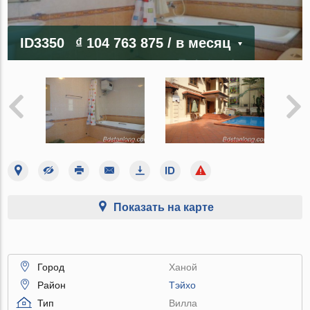
ID3350
₫ 104 763 875
/ в месяц
Показать на карте
Город
Ханой
Район
Тэйхо
Тип
Вилла