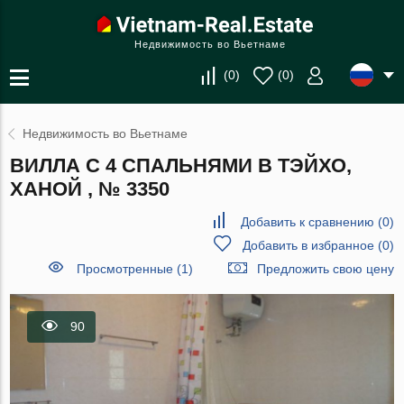
Недвижимость во Вьетнаме
(
0
)
(
0
)
Недвижимость во Вьетнаме
ВИЛЛА С 4 СПАЛЬНЯМИ В ТЭЙХО,
ХАНОЙ , № 3350
Добавить к сравнению
(
0
)
Добавить в избранное
(
0
)
Просмотренные (1)
Предложить свою цену
90