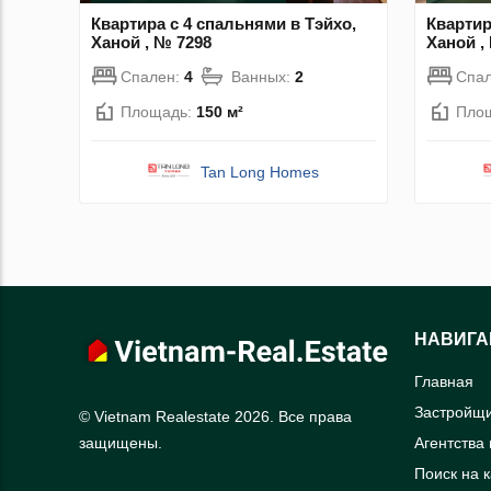
Квартира с 4 спальнями в Тэйхо,
Квартир
Ханой , № 7298
Ханой ,
Спален:
4
Ванных:
2
Спа
Площадь:
150 м²
Пло
Tan Long Homes
НАВИГА
Главная
Застройщ
© Vietnam Realestate 2026. Все права
Агентства
защищены.
Поиск на 