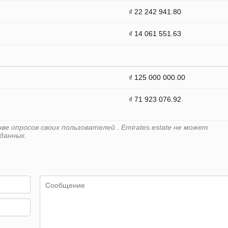
₫ 22 242 941.80
₫ 14 061 551.63
₫ 125 000 000.00
₫ 71 923 076.92
е опросов своих пользователей . Emirates.estate не может
данных.