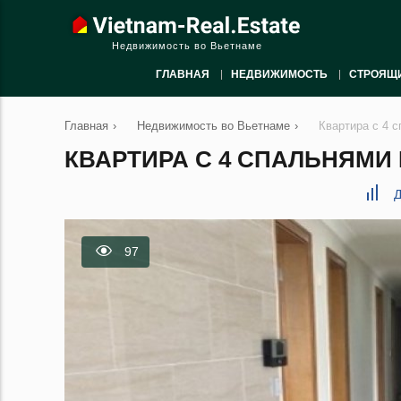
Недвижимость во Вьетнаме
ГЛАВНАЯ
НЕДВИЖИМОСТЬ
СТРОЯЩ
Главная
›
Недвижимость во Вьетнаме
›
Квартира с 4 
КВАРТИРА С 4 СПАЛЬНЯМИ 
Д
97