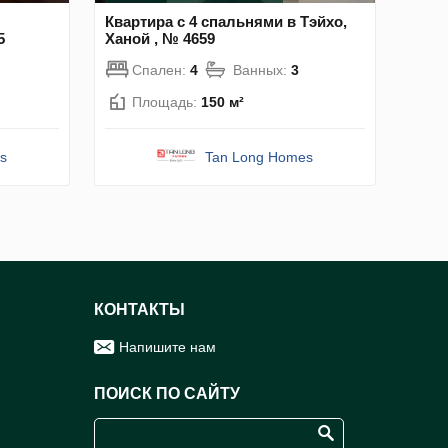
Квартира с 4 спальнями в Тэйхо,
5
Ханой , № 4659
Спален:
4
Ванных:
3
Площадь:
150 м²
s
Tan Long Homes
КОНТАКТЫ
Напишите нам
ПОИСК ПО САЙТУ