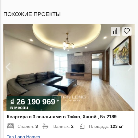
ПОХОЖИЕ ПРОЕКТЫ
₫ 26 190 969
в месяц
Квартира с 3 спальнями в Тэйхо, Ханой , № 2189
Спален:
3
Ванных:
2
Площадь:
123 м²
Tan Long Homes