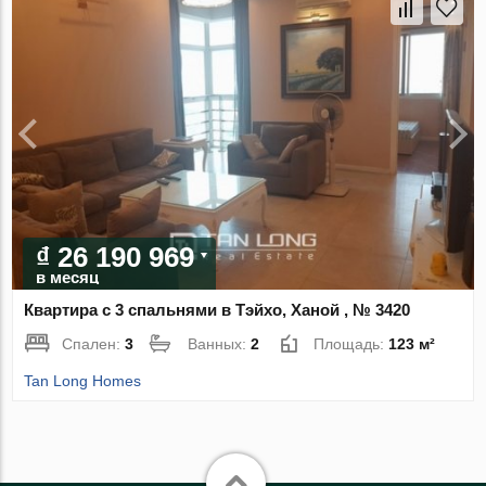
₫ 26 190 969
в месяц
Квартира с 3 спальнями в Тэйхо, Ханой , № 3420
Спален:
3
Ванных:
2
Площадь:
123 м²
Tan Long Homes