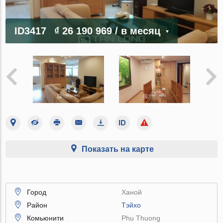
ID3417
₫ 26 190 969
/ в месяц
Показать на карте
Город
Ханой
Район
Тэйхо
Комьюнити
Phu Thuong