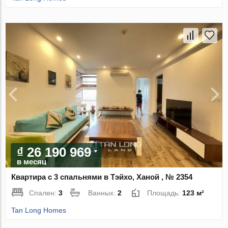
₫ 26 190 969
в месяц
Квартира с 3 спальнями в Тэйхо, Ханой , № 2354
Спален:
3
Ванных:
2
Площадь:
123 м²
Tan Long Homes