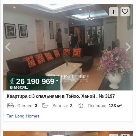
₫ 26 190 969
в месяц
Квартира с 3 спальнями в Тэйхо, Ханой , № 3197
Спален:
3
Ванных:
2
Площадь:
123 м²
Tan Long Homes