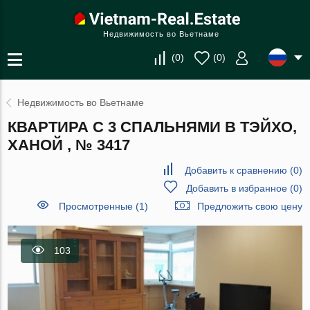
Недвижимость во Вьетнаме
(
0
)
(
0
)
Недвижимость во Вьетнаме
КВАРТИРА С 3 СПАЛЬНЯМИ В ТЭЙХО,
ХАНОЙ , № 3417
Добавить к сравнению
(
0
)
Добавить в избранное
(
0
)
Просмотренные (1)
Предложить свою цену
103