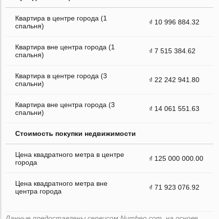
Квартира в центре города (1
₫ 10 996 884.32
спальня)
Квартира вне центра города (1
₫ 7 515 384.62
спальня)
Квартира в центре города (3
₫ 22 242 941.80
спальни)
Квартира вне центра города (3
₫ 14 061 551.63
спальни)
Стоимость покупки недвижимости
Цена квадратного метра в центре
₫ 125 000 000.00
города
Цена квадратного метра вне
₫ 71 923 076.92
центра города
Данные предоставлены сервисом Numbeo.com, на основе