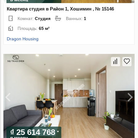
Квартира студия в Район 1, Хошимин , № 15146
Комнат:
Студия
Ванных:
1
Площадь:
65 м²
Dragon Housing
₫ 25 614 768
в месяц