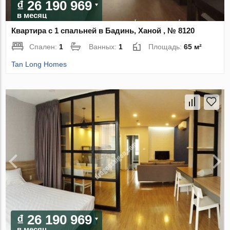
₫ 26 190 969
в месяц
Квартира с 1 спальней в Бадинь, Ханой , № 8120
Спален:
1
Ванных:
1
Площадь:
65 м²
Tan Long Homes
₫ 26 190 969
в месяц