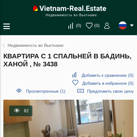
Недвижимость во Вьетнаме
(
0
)
(
0
)
Недвижимость во Вьетнаме
КВАРТИРА С 1 СПАЛЬНЕЙ В БАДИНЬ,
ХАНОЙ , № 3438
Добавить к сравнению
(
0
)
Добавить в избранное
(
0
)
Просмотренные (1)
Предложить свою цену
82