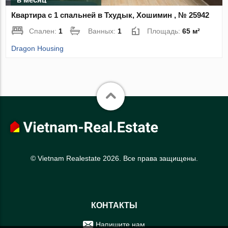
Квартира с 1 спальней в Тхудык, Хошимин , № 25942
Спален:
1
Ванных:
1
Площадь:
65 м²
Dragon Housing
© Vietnam Realestate 2026. Все права защищены.
КОНТАКТЫ
Напишите нам