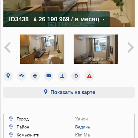
ID3438
₫ 26 190 969
/ в месяц
Показать на карте
Город
Ханой
Район
Бадинь
Комьюнити
Kim Ma