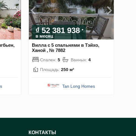
₫ 52 381 938
в месяц
гбьен,
Вилла с 5 спальнями в Тэйхо,
Ханой , № 7882
Спален:
5
Ванных:
4
Площадь:
250 м²
s
Tan Long Homes
КОНТАКТЫ