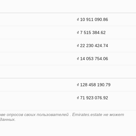
₫ 10 911 090.86
₫ 7 515 384.62
₫ 22 230 424.74
₫ 14 053 754.06
₫ 128 458 190.79
₫ 71 923 076.92
е опросов своих пользователей . Emirates.estate не может
данных.