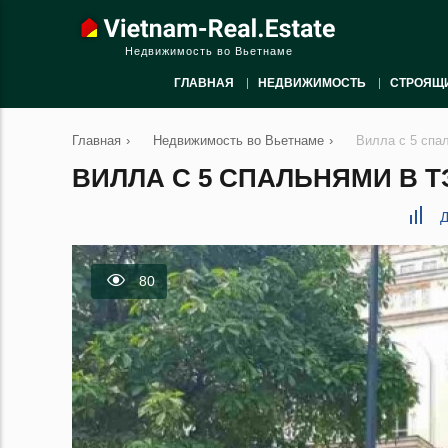
Недвижимость во Вьетнаме
ГЛАВНАЯ
НЕДВИЖИМОСТЬ
СТРОЯЩ
Главная
›
Недвижимость во Вьетнаме
›
Вилла с 5 спа
ВИЛЛА С 5 СПАЛЬНЯМИ В ТЭ
Д
80