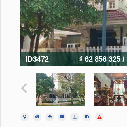
ID3472
₫ 62 858 325
/