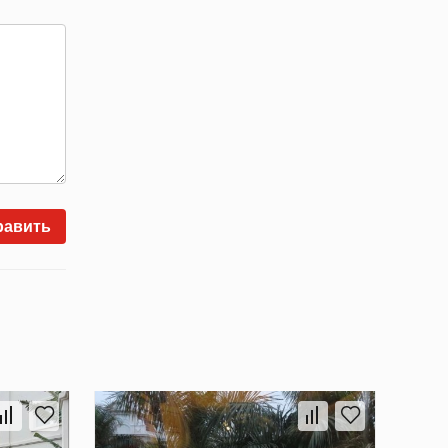
равить