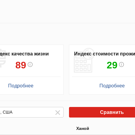
декс качества жизни
Индекс стоимости прож
89
29
Подробнее
Подробнее
Сравнить
Ханой