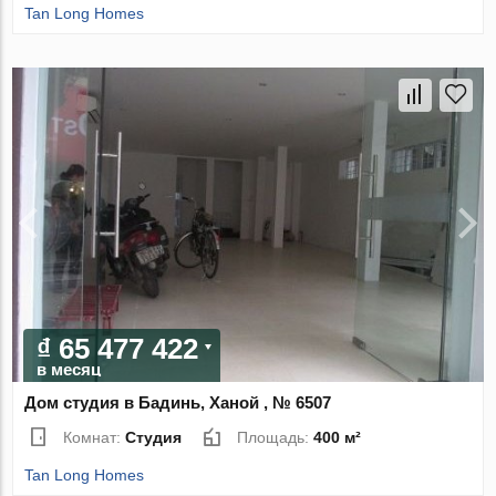
Tan Long Homes
₫ 65 477 422
в месяц
Дом студия в Бадинь, Ханой , № 6507
Комнат:
Студия
Площадь:
400 м²
Tan Long Homes