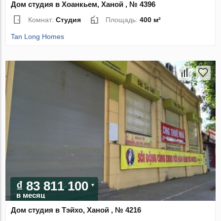
Дом студия в Хоанкьем, Ханой , № 4396
Комнат:
Студия
Площадь:
400 м²
Tan Long Homes
₫ 83 811 100
в месяц
Дом студия в Тэйхо, Ханой , № 4216