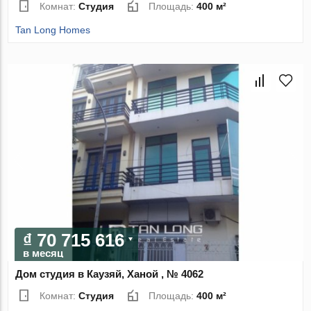
Комнат:
Студия
Площадь:
400 м²
Tan Long Homes
₫ 70 715 616
в месяц
Дом студия в Каузяй, Ханой , № 4062
Комнат:
Студия
Площадь:
400 м²