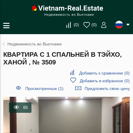
Недвижимость во Вьетнаме
(
0
)
(
0
)
Недвижимость во Вьетнаме
КВАРТИРА С 1 СПАЛЬНЕЙ В ТЭЙХО,
ХАНОЙ , № 3509
Добавить к сравнению
(
0
)
Добавить в избранное
(
0
)
Просмотренные (1)
Предложить свою цену
85