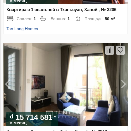
в месяц
Квартира с 1 спальней в Тханьсуан, Ханой , № 3206
Спален:
1
Ванных:
1
Площадь:
50 м²
Tan Long Homes
₫ 15 714 581
в месяц