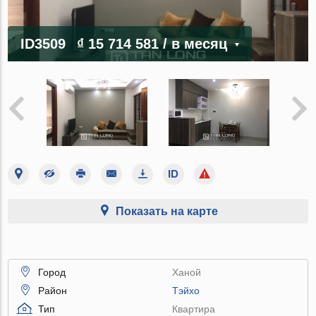
ID3509
₫ 15 714 581
/ в месяц
Показать на карте
Город
Ханой
Район
Тэйхо
Тип
Квартира