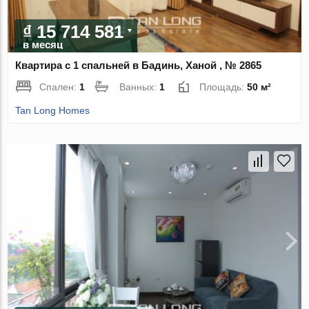
₫ 15 714 581
в месяц
Квартира с 1 спальней в Бадинь, Ханой , № 2865
Спален:
1
Ванных:
1
Площадь:
50 м²
Tan Long Homes