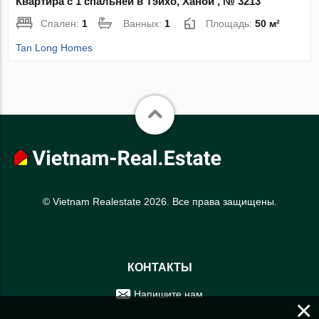
Квартира с 1 спальней в Тэйхо, Ханой , № 3213
Спален:
1
Ванных:
1
Площадь:
50 м²
Tan Long Homes
© Vietnam Realestate 2026. Все права защищены.
КОНТАКТЫ
Напишите нам
×