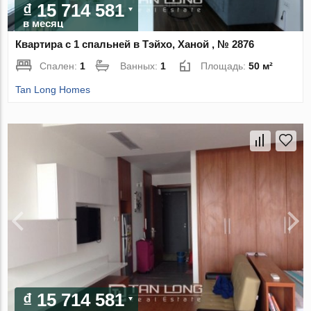
₫ 15 714 581
в месяц
Квартира с 1 спальней в Тэйхо, Ханой , № 2876
Спален:
1
Ванных:
1
Площадь:
50 м²
Tan Long Homes
₫ 15 714 581