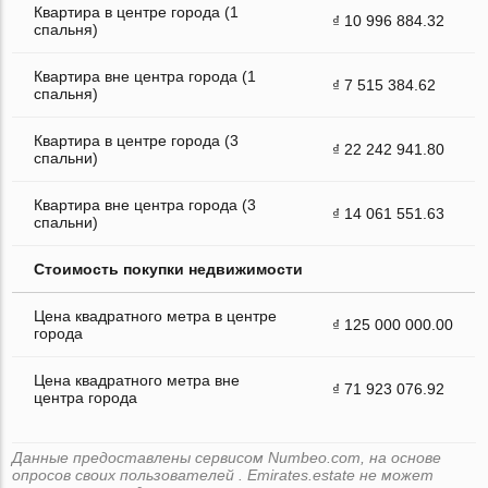
Квартира в центре города (1
₫ 10 996 884.32
спальня)
Квартира вне центра города (1
₫ 7 515 384.62
спальня)
Квартира в центре города (3
₫ 22 242 941.80
спальни)
Квартира вне центра города (3
₫ 14 061 551.63
спальни)
Стоимость покупки недвижимости
Цена квадратного метра в центре
₫ 125 000 000.00
города
Цена квадратного метра вне
₫ 71 923 076.92
центра города
Данные предоставлены сервисом Numbeo.com, на основе
опросов своих пользователей . Emirates.estate не может