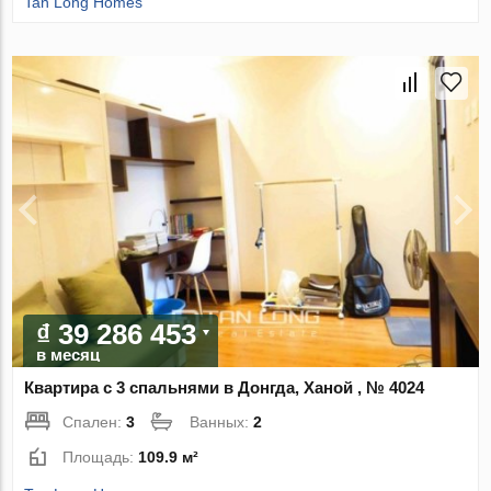
Tan Long Homes
₫ 39 286 453
в месяц
Квартира с 3 спальнями в Донгда, Ханой , № 4024
Спален:
3
Ванных:
2
Площадь:
109.9 м²