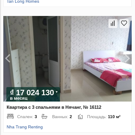
Tan Long Homes
₫ 17 024 130
в месяц
Квартира с 3 спальнями в Нячанг, № 16112
Спален:
3
Ванных:
2
Площадь:
110 м²
Nha Trang Renting