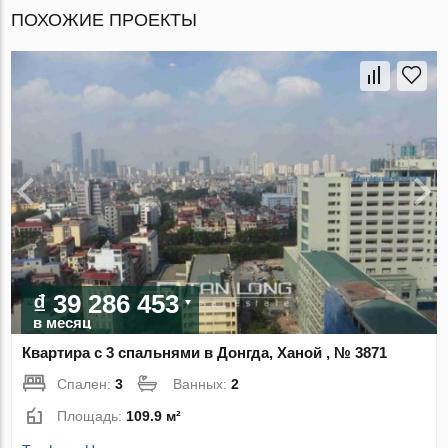
ПОХОЖИЕ ПРОЕКТЫ
₫ 39 286 453
в месяц
Квартира с 3 спальнями в Донгда, Ханой , № 3871
Спален:
3
Ванных:
2
Площадь:
109.9 м²