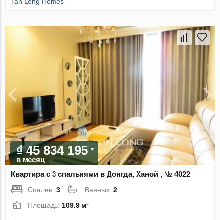
Tan Long Homes
₫ 45 834 195
в месяц
Квартира с 3 спальнями в Донгда, Ханой , № 4022
Спален:
3
Ванных:
2
Площадь:
109.9 м²