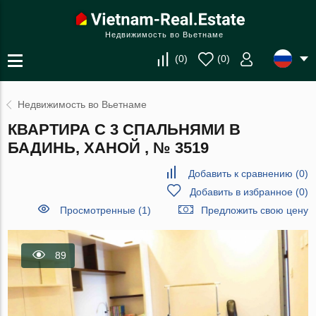
Недвижимость во Вьетнаме
(
0
)
(
0
)
Недвижимость во Вьетнаме
КВАРТИРА С 3 СПАЛЬНЯМИ В
БАДИНЬ, ХАНОЙ , № 3519
Добавить к сравнению
(
0
)
Добавить в избранное
(
0
)
Просмотренные (1)
Предложить свою цену
89