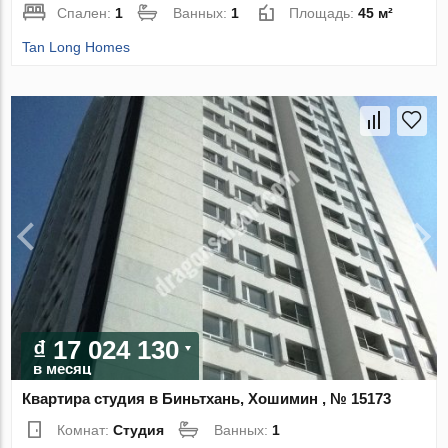
Спален:
1
Ванных:
1
Площадь:
45 м²
Tan Long Homes
₫ 17 024 130
в месяц
Квартира студия в Биньтхань, Хошимин , № 15173
Комнат:
Студия
Ванных:
1