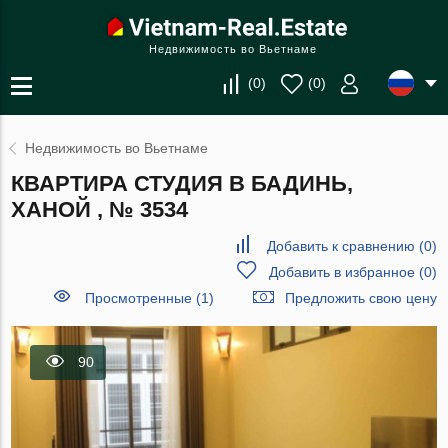
Недвижимость во Вьетнаме
(
0
)
(
0
)
Недвижимость во Вьетнаме
КВАРТИРА СТУДИЯ В БАДИНЬ,
ХАНОЙ , № 3534
Добавить к сравнению
(
0
)
Добавить в избранное
(
0
)
Просмотренные (1)
Предложить свою цену
90