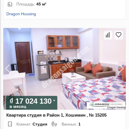
Площадь:
45 м²
Dragon Housing
₫ 17 024 130
в месяц
Квартира студия в Район 1, Хошимин , № 15205
Комнат:
Студия
Ванных:
1