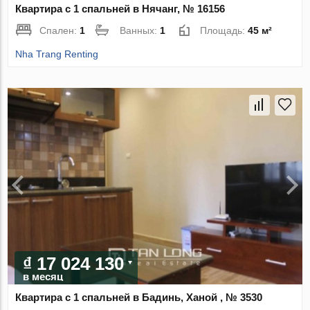
Квартира с 1 спальней в Нячанг, № 16156
Спален:
1
Ванных:
1
Площадь:
45 м²
Nha Trang Renting
₫ 17 024 130
в месяц
Квартира с 1 спальней в Бадинь, Ханой , № 3530