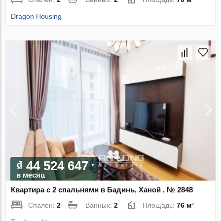
Dragon Housing
₫ 44 524 647
в месяц
Квартира с 2 спальнями в Бадинь, Ханой , № 2848
Спален:
2
Ванных:
2
Площадь:
76 м²