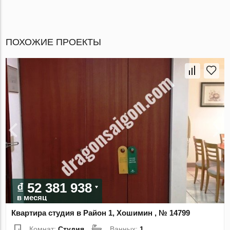
ПОХОЖИЕ ПРОЕКТЫ
₫ 52 381 938
в месяц
Квартира студия в Район 1, Хошимин , № 14799
Комнат:
Студия
Ванных:
1