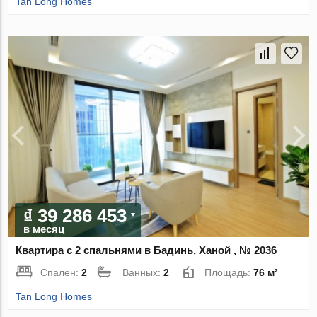
Tan Long Homes
₫ 39 286 453
в месяц
Квартира с 2 спальнями в Бадинь, Ханой , № 2036
Спален:
2
Ванных:
2
Площадь:
76 м²
Tan Long Homes