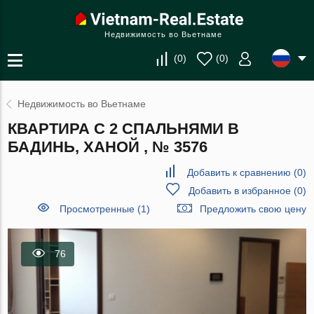
Недвижимость во Вьетнаме
(
0
)
(
0
)
Недвижимость во Вьетнаме
КВАРТИРА С 2 СПАЛЬНЯМИ В
БАДИНЬ, ХАНОЙ , № 3576
Добавить к сравнению
(
0
)
Добавить в избранное
(
0
)
Просмотренные (1)
Предложить свою цену
76