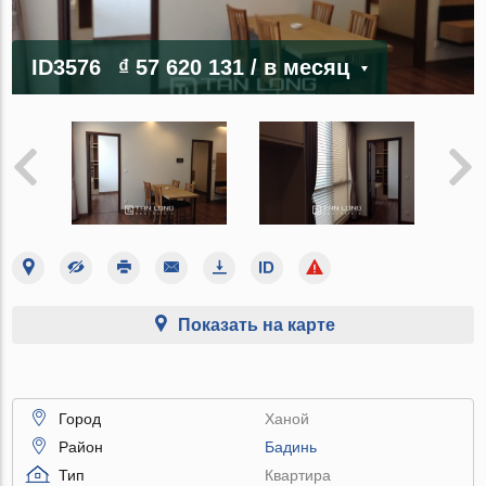
ID3576
₫ 57 620 131
/ в месяц
Показать на карте
Город
Ханой
Район
Бадинь
Тип
Квартира