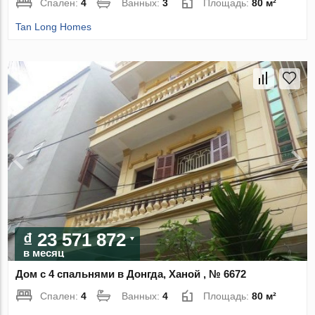
Спален:
4
Ванных:
3
Площадь:
80 м²
Tan Long Homes
₫ 23 571 872
в месяц
Дом с 4 спальнями в Донгда, Ханой , № 6672
Спален:
4
Ванных:
4
Площадь:
80 м²