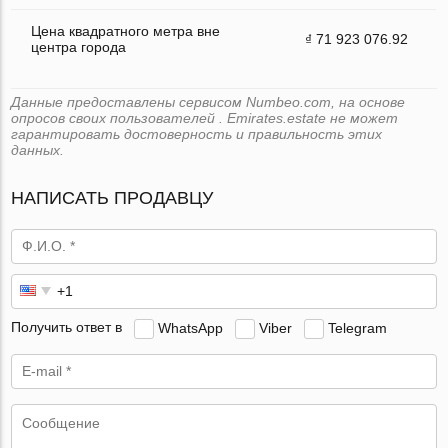
Цена квадратного метра вне
₫ 71 923 076.92
центра города
Данные предоставлены сервисом Numbeo.com, на основе
опросов своих пользователей . Emirates.estate не может
гарантировать достоверность и правильность этих
данных.
НАПИСАТЬ ПРОДАВЦУ
Получить ответ в
WhatsApp
Viber
Telegram