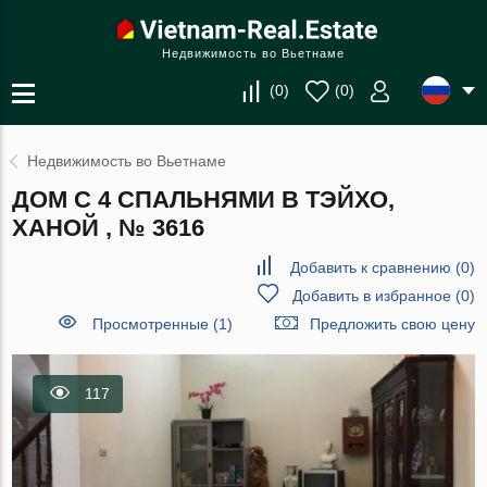
Недвижимость во Вьетнаме
(
0
)
(
0
)
Недвижимость во Вьетнаме
ДОМ С 4 СПАЛЬНЯМИ В ТЭЙХО,
ХАНОЙ , № 3616
Добавить к сравнению
(
0
)
Добавить в избранное
(
0
)
Просмотренные (1)
Предложить свою цену
117