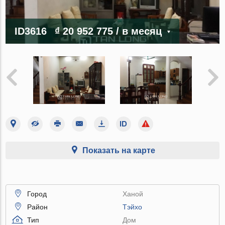
ID3616
₫ 20 952 775
/ в месяц
Показать на карте
Город
Ханой
Район
Тэйхо
Тип
Дом