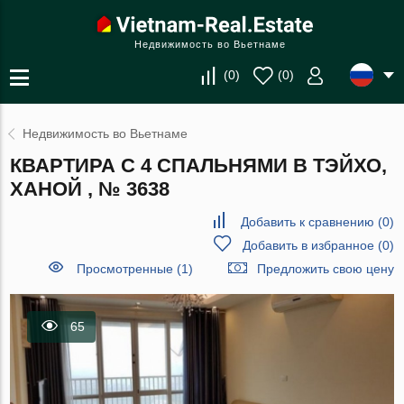
Недвижимость во Вьетнаме
(
0
)
(
0
)
Недвижимость во Вьетнаме
КВАРТИРА С 4 СПАЛЬНЯМИ В ТЭЙХО,
ХАНОЙ , № 3638
Добавить к сравнению
(
0
)
Добавить в избранное
(
0
)
Просмотренные (1)
Предложить свою цену
65