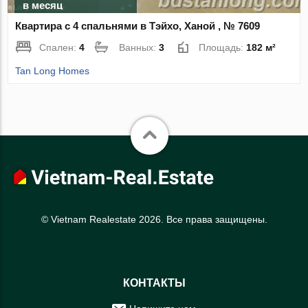
в месяц
Квартира с 4 спальнями в Тэйхо, Ханой , № 7609
Спален:
4
Ванных:
3
Площадь:
182 м²
Tan Long Homes
© Vietnam Realestate 2026. Все права защищены.
КОНТАКТЫ