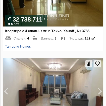
₫ 32 738 711
в месяц
Квартира с 4 спальнями в Тэйхо, Ханой , № 3735
Спален:
4
Ванных:
3
Площадь:
182 м²
Tan Long Homes