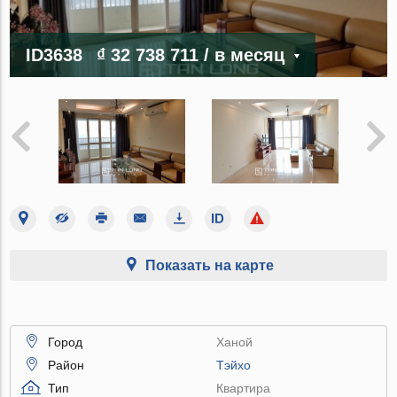
ID3638
₫ 32 738 711
/ в месяц
Показать на карте
Город
Ханой
Район
Тэйхо
Тип
Квартира