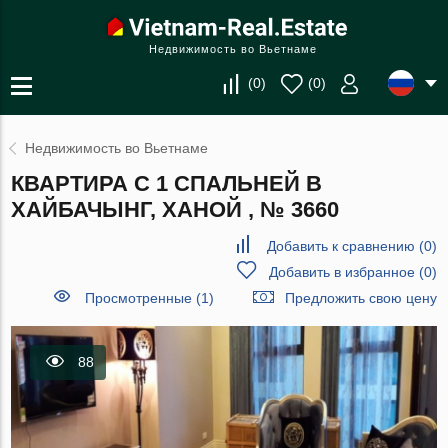
Недвижимость во Вьетнаме
(
0
)
(
0
)
Недвижимость во Вьетнаме
КВАРТИРА С 1 СПАЛЬНЕЙ В
ХАЙБАЧЫНГ, ХАНОЙ , № 3660
Добавить к сравнению
(
0
)
Добавить в избранное
(
0
)
Просмотренные (1)
Предложить свою цену
88