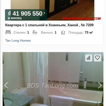
₫ 41 905 550
в месяц
Квартира с 1 спальней в Хоанкьем, Ханой , № 7209
Спален:
1
Ванных:
1
Площадь:
75 м²
Tan Long Homes