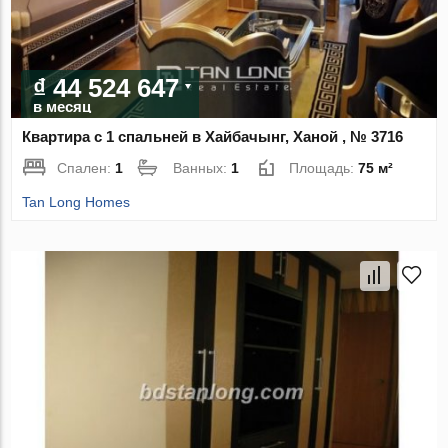
₫ 44 524 647
в месяц
Квартира с 1 спальней в Хайбачынг, Ханой , № 3716
Спален:
1
Ванных:
1
Площадь:
75 м²
Tan Long Homes