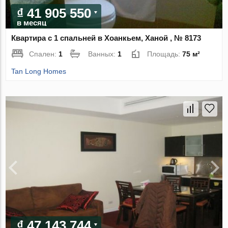
₫ 41 905 550
в месяц
Квартира с 1 спальней в Хоанкьем, Ханой , № 8173
Спален:
1
Ванных:
1
Площадь:
75 м²
Tan Long Homes
₫ 47 143 744