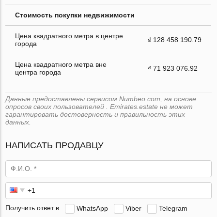
Стоимость покупки недвижимости
Цена квадратного метра в центре
₫ 128 458 190.79
города
Цена квадратного метра вне
₫ 71 923 076.92
центра города
Данные предоставлены сервисом Numbeo.com, на основе
опросов своих пользователей . Emirates.estate не может
гарантировать достоверность и правильность этих
данных.
НАПИСАТЬ ПРОДАВЦУ
Получить ответ в
WhatsApp
Viber
Telegram