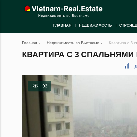
Недвижимость во Вьетнаме
ГЛАВНАЯ
НЕДВИЖИМОСТЬ
СТРОЯЩ
Главная
›
Недвижимость во Вьетнаме
›
Квартира с 3 с
КВАРТИРА С 3 СПАЛЬНЯМИ В
Д
93