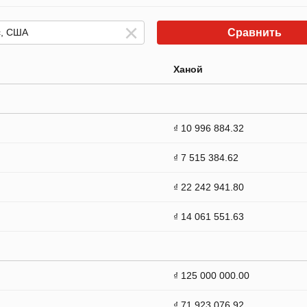
Сравнить
Ханой
₫ 10 996 884.32
₫ 7 515 384.62
₫ 22 242 941.80
₫ 14 061 551.63
₫ 125 000 000.00
₫ 71 923 076.92