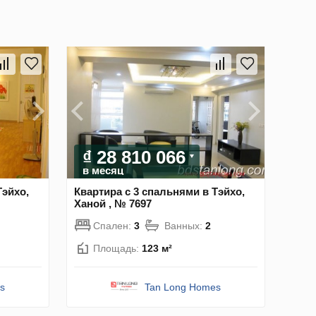
₫ 28 810 066
в месяц
Тэйхо,
Квартира с 3 спальнями в Тэйхо,
Ханой , № 7697
Спален:
3
Ванных:
2
Площадь:
123 м²
s
Tan Long Homes