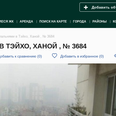
Добавить об
ИЕСЯ ЖК
АРЕНДА
ПОИСК НА КАРТЕ
ГОРОДА
РАЙОНЫ
К
пальнями в Тэйхо, Ханой , № 3684
 ТЭЙХО, ХАНОЙ , № 3684
обавить к сравнению
(
0
)
Добавить в избранное
(
0
)