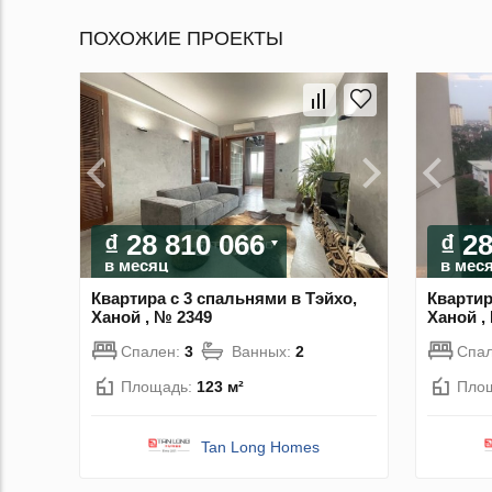
ПОХОЖИЕ ПРОЕКТЫ
₫ 28 810 066
₫ 2
в месяц
в мес
Квартира с 3 спальнями в Тэйхо,
Квартир
Ханой , № 2349
Ханой ,
Спален:
3
Ванных:
2
Спа
Площадь:
123 м²
Пло
Tan Long Homes