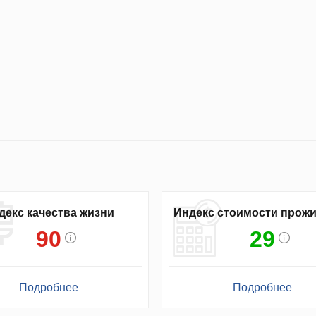
декс качества жизни
Индекс стоимости прож
90
29
Подробнее
Подробнее