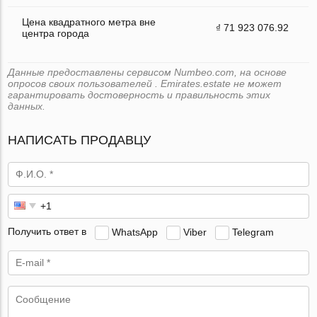
Цена квадратного метра вне
₫ 71 923 076.92
центра города
Данные предоставлены сервисом Numbeo.com, на основе
опросов своих пользователей . Emirates.estate не может
гарантировать достоверность и правильность этих
данных.
НАПИСАТЬ ПРОДАВЦУ
Получить ответ в
WhatsApp
Viber
Telegram