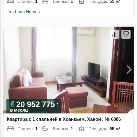
Спален:
1
Ванных:
1
Площадь:
55 м²
Tan Long Homes
₫ 20 952 775
в месяц
Квартира с 1 спальней в Хоанкьем, Ханой , № 6886
Спален:
1
Ванных:
1
Площадь:
55 м²