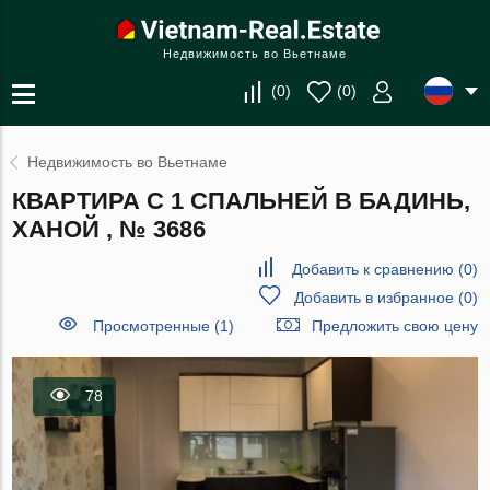
Недвижимость во Вьетнаме
(
0
)
(
0
)
Недвижимость во Вьетнаме
КВАРТИРА С 1 СПАЛЬНЕЙ В БАДИНЬ,
ХАНОЙ , № 3686
Добавить к сравнению
(
0
)
Добавить в избранное
(
0
)
Просмотренные (1)
Предложить свою цену
78