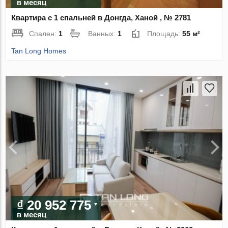
в месяц
Квартира с 1 спальней в Донгда, Ханой , № 2781
Спален:
1
Ванных:
1
Площадь:
55 м²
Tan Long Homes
₫ 20 952 775
в месяц