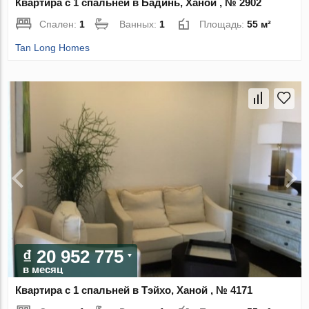
Квартира с 1 спальней в Бадинь, Ханой , № 2902
Спален:
1
Ванных:
1
Площадь:
55 м²
Tan Long Homes
₫ 20 952 775
в месяц
Квартира с 1 спальней в Тэйхо, Ханой , № 4171