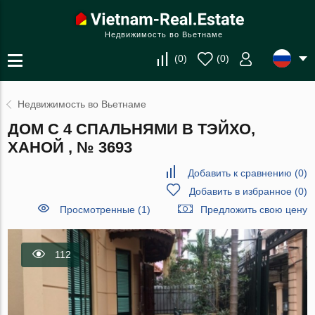
Недвижимость во Вьетнаме
(
0
)
(
0
)
Недвижимость во Вьетнаме
ДОМ С 4 СПАЛЬНЯМИ В ТЭЙХО,
ХАНОЙ , № 3693
Добавить к сравнению
(
0
)
Добавить в избранное
(
0
)
Просмотренные (1)
Предложить свою цену
112