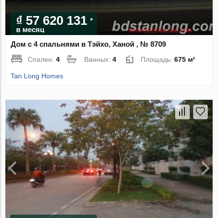
₫ 57 620 131
в месяц
Дом с 4 спальнями в Тэйхо, Ханой , № 8709
Спален:
4
Ванных:
4
Площадь:
675 м²
Tan Long Homes