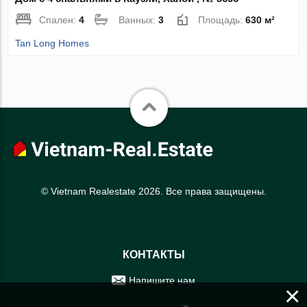
Спален:
4
Ванных:
3
Площадь:
630 м²
Tan Long Homes
© Vietnam Realestate 2026. Все права защищены.
КОНТАКТЫ
Напишите нам
×