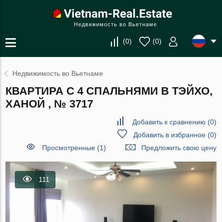
Недвижимость во Вьетнаме
(
0
)
(
0
)
Недвижимость во Вьетнаме
КВАРТИРА С 4 СПАЛЬНЯМИ В ТЭЙХО,
ХАНОЙ , № 3717
Добавить к сравнению
(
0
)
Добавить в избранное
(
0
)
Просмотренные (1)
Предложить свою цену
111