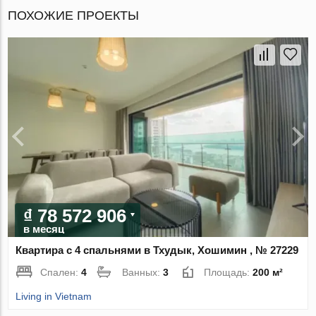
ПОХОЖИЕ ПРОЕКТЫ
₫ 78 572 906
в месяц
Квартира с 4 спальнями в Тхудык, Хошимин , № 27229
Спален:
4
Ванных:
3
Площадь:
200 м²
Living in Vietnam