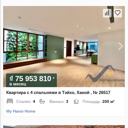
₫ 75 953 810
в месяц
Квартира с 4 спальнями в Тэйхо, Ханой , № 26517
Спален:
4
Ванных:
3
Площадь:
200 м²
My Hanoi Home