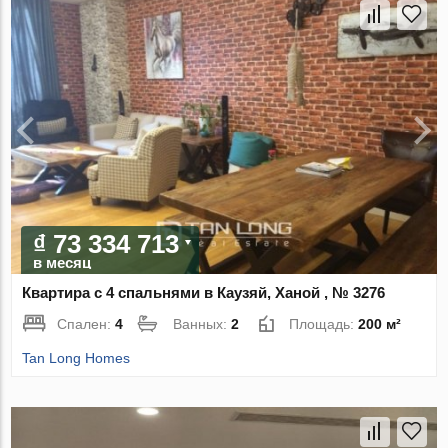
₫ 73 334 713
в месяц
Квартира с 4 спальнями в Каузяй, Ханой , № 3276
Спален:
4
Ванных:
2
Площадь:
200 м²
Tan Long Homes