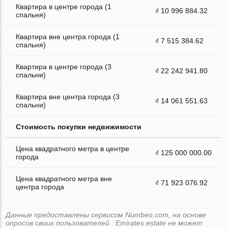
Квартира в центре города (1
₫ 10 996 884.32
спальня)
Квартира вне центра города (1
₫ 7 515 384.62
спальня)
Квартира в центре города (3
₫ 22 242 941.80
спальни)
Квартира вне центра города (3
₫ 14 061 551.63
спальни)
Стоимость покупки недвижимости
Цена квадратного метра в центре
₫ 125 000 000.00
города
Цена квадратного метра вне
₫ 71 923 076.92
центра города
Данные предоставлены сервисом Numbeo.com, на основе
опросов своих пользователей . Emirates.estate не может