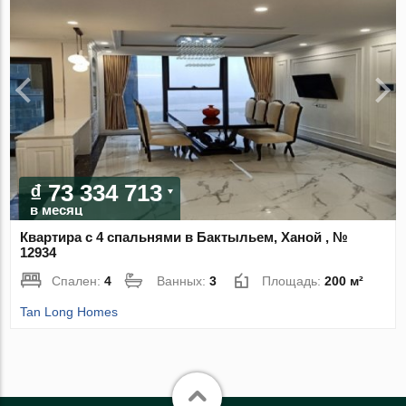
₫ 73 334 713
в месяц
Квартира с 4 спальнями в Бактыльем, Ханой , №
12934
Спален:
4
Ванных:
3
Площадь:
200 м²
Tan Long Homes