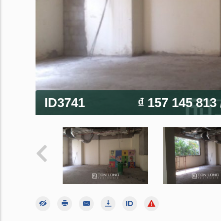
ID3741
₫ 157 145 813