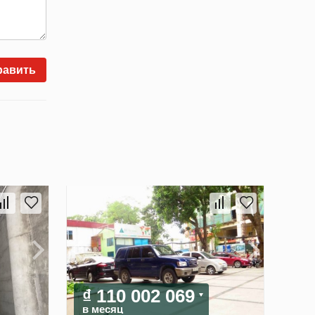
равить
₫ 110 002 069
в месяц