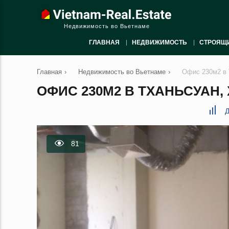
Недвижимость во Вьетнаме
ГЛАВНАЯ
НЕДВИЖИМОСТЬ
СТРОЯЩ
Главная
›
Недвижимость во Вьетнаме
›
Офис 230м2 в 
ОФИС 230М2 В ТХАНЬСУАН, 
Д
81