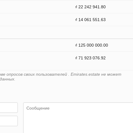
₫ 22 242 941.80
₫ 14 061 551.63
₫ 125 000 000.00
₫ 71 923 076.92
е опросов своих пользователей . Emirates.estate не может
данных.