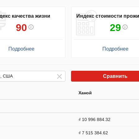
декс качества жизни
Индекс стоимости прож
90
29
Подробнее
Подробнее
Сравнить
Ханой
₫ 10 996 884.32
₫ 7 515 384.62