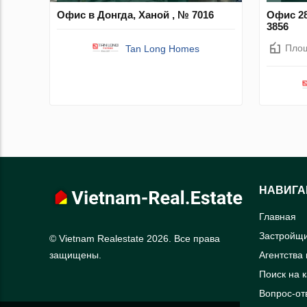
Офис в Донгда, Ханой , № 7016
Офис 28
3856
Пло
Tan Long Homes
НАВИГА
Главная
Застройщ
© Vietnam Realestate 2026. Все права
Агентства
защищены.
Поиск на 
Вопрос-от