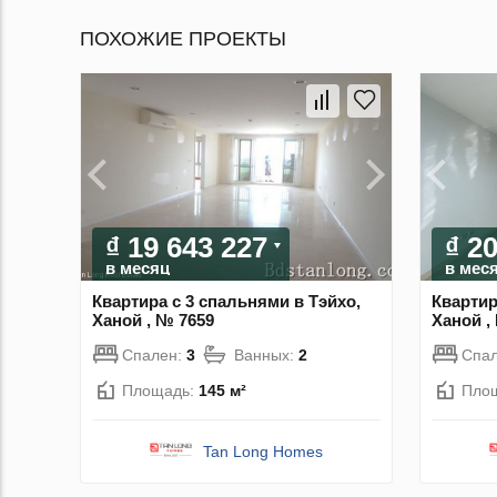
ПОХОЖИЕ ПРОЕКТЫ
₫ 19 643 227
₫ 2
в месяц
в мес
Квартира с 3 спальнями в Тэйхо,
Квартир
Ханой , № 7659
Ханой ,
Спален:
3
Ванных:
2
Спа
Площадь:
145 м²
Пло
Tan Long Homes