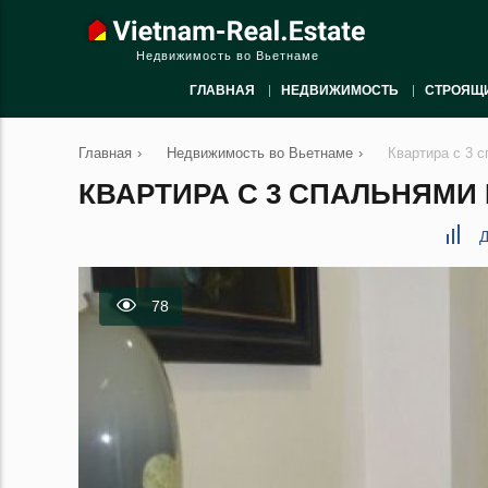
Недвижимость во Вьетнаме
ГЛАВНАЯ
НЕДВИЖИМОСТЬ
СТРОЯЩ
Главная
›
Недвижимость во Вьетнаме
›
Квартира с 3 с
КВАРТИРА С 3 СПАЛЬНЯМИ В
Д
78