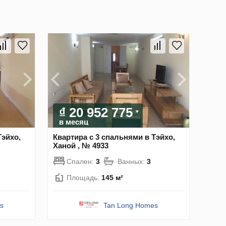
₫ 20 952 775
в месяц
Тэйхо,
Квартира с 3 спальнями в Тэйхо,
Ханой , № 4933
Спален:
3
Ванных:
3
Площадь:
145 м²
s
Tan Long Homes