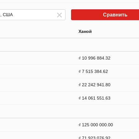
Сравнить
Ханой
₫ 10 996 884.32
₫ 7 515 384.62
₫ 22 242 941.80
₫ 14 061 551.63
₫ 125 000 000.00
₫ 71 923 076.92