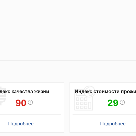
декс качества жизни
Индекс стоимости прож
90
29
Подробнее
Подробнее