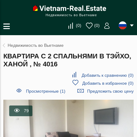
Недвижимость во Вьетнаме
(
0
)
(
0
)
Недвижимость во Вьетнаме
КВАРТИРА С 2 СПАЛЬНЯМИ В ТЭЙХО,
ХАНОЙ , № 4016
Добавить к сравнению
(
0
)
Добавить в избранное
(
0
)
Просмотренные (1)
Предложить свою цену
79