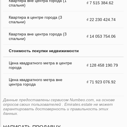
Квартира вне центра города (1
₫ 7 515 384.62
спальня)
Квартира в центре города (3
₫ 22 230 424.74
спальни)
Квартира вне центра города (3
₫ 14 053 754.06
спальни)
Стоимость покупки недвижимости
Цена квадратного метра в центре
₫ 128 458 190.79
города
Цена квадратного метра вне
₫ 71 923 076.92
центра города
Данные предоставлены сервисом Numbeo.com, на основе
опросов своих пользователей . Emirates.estate не может
гарантировать достоверность и правильность этих
данных.
НАПИСАТЬ ПРОДАВЦУ