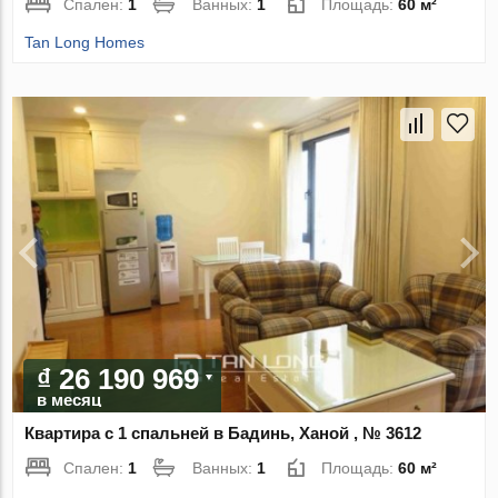
Спален:
1
Ванных:
1
Площадь:
60 м²
Tan Long Homes
₫ 26 190 969
в месяц
Квартира с 1 спальней в Бадинь, Ханой , № 3612
Спален:
1
Ванных:
1
Площадь:
60 м²