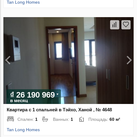
Tan Long Homes
₫ 26 190 969
в месяц
Квартира с 1 спальней в Тэйхо, Ханой , № 4648
Спален:
1
Ванных:
1
Площадь:
60 м²
Tan Long Homes