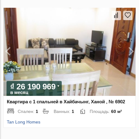
₫ 26 190 969
в месяц
Квартира с 1 спальней в Хайбачынг, Ханой , № 6902
Спален:
1
Ванных:
1
Площадь:
60 м²
Tan Long Homes