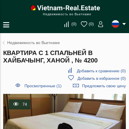
Недвижимость во Вьетнаме
(
0
)
(
0
)
Недвижимость во Вьетнаме
КВАРТИРА С 1 СПАЛЬНЕЙ В
ХАЙБАЧЫНГ, ХАНОЙ , № 4200
Добавить к сравнению
(
0
)
Добавить в избранное
(
0
)
Просмотренные (1)
Предложить свою цену
74